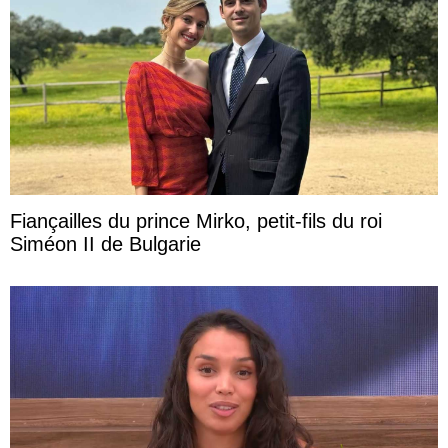
Fiançailles du prince Mirko, petit-fils du roi
Siméon II de Bulgarie