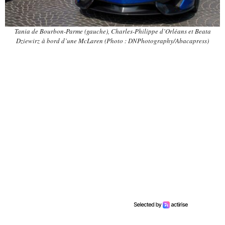
Tania de Bourbon-Parme (gauche), Charles-Philippe d’Orléans et Beata
Dziewirz à bord d’une McLaren
(Photo : DNPhotography/Abacapress)