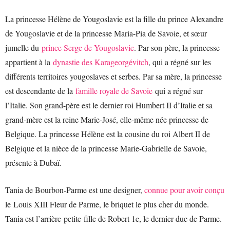
La princesse Hélène de Yougoslavie est la fille du prince Alexandre
de Yougoslavie et de la princesse Maria-Pia de Savoie, et sœur
jumelle du
prince Serge de Yougoslavie
. Par son père, la princesse
appartient à la
dynastie des Karageorgévitch
, qui a régné sur les
différents territoires yougoslaves et serbes. Par sa mère, la princesse
est descendante de la
famille royale de Savoie
qui a régné sur
l’Italie. Son grand-père est le dernier roi Humbert II d’Italie et sa
grand-mère est la reine Marie-José, elle-même née princesse de
Belgique. La princesse Hélène est la cousine du roi Albert II de
Belgique et la nièce de la princesse Marie-Gabrielle de Savoie,
présente à Dubaï.
Tania de Bourbon-Parme est une designer,
connue pour avoir conçu
le Louis XIII Fleur de Parme, le briquet le plus cher du monde.
Tania est l’arrière-petite-fille de Robert 1e, le dernier duc de Parme.