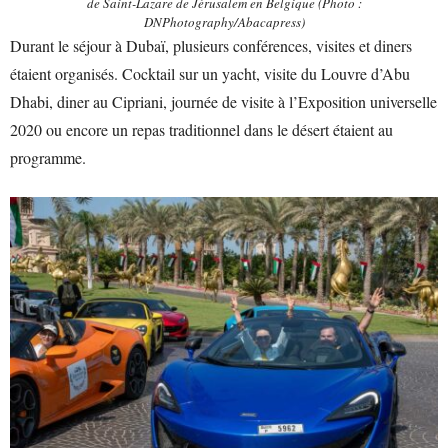
de Saint-Lazare de Jérusalem en Belgique
(Photo :
DNPhotography/Abacapress)
Durant le séjour à Dubaï, plusieurs conférences, visites et diners
étaient organisés. Cocktail sur un yacht, visite du Louvre d’Abu
Dhabi, diner au Cipriani, journée de visite à l’Exposition universelle
2020 ou encore un repas traditionnel dans le désert étaient au
programme.