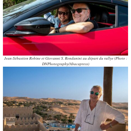
Jean-Sébastien Robine et Giovanni S. Rondanini au départ du rallye
(Photo :
DNPhotography/Abacapress)