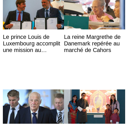
Le prince Louis de
La reine Margrethe de
Luxembourg accomplit
Danemark repérée au
une mission au
marché de Cahors
Mexique pour réduire
les inégalités d’apprent
...