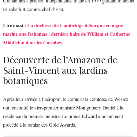
Grenadines a pris son indépendance totale en 1979 gardant toutefois
Elizabeth II comme chef d’État.
Lire aussi :
La duchesse de Cambridge débarque en aigue-
marine aux Bahamas : dernière halte de William et Catherine
Middleton dans les Caraïbes
Découverte de l’Amazone de
Saint-Vincent aux Jardins
botaniques
Après leur arrivée à l’aéroport, le comte et la comtesse de Wessex
ont rencontré le vice-premier ministre Montgomery Daniel à la
résidence du premier ministre. Le prince Edward a notamment
procédé à la remise des Gold Awards.