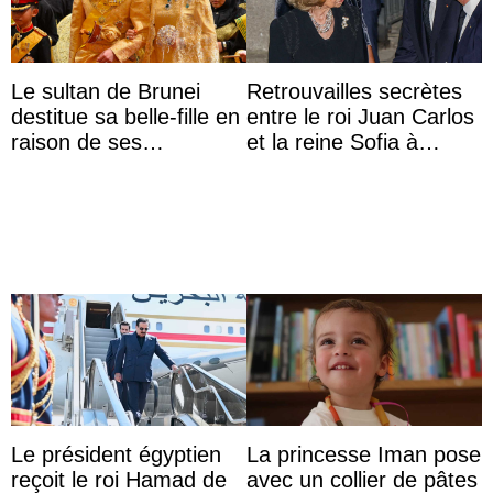
Le sultan de Brunei
Retrouvailles secrètes
destitue sa belle-fille en
entre le roi Juan Carlos
raison de ses
et la reine Sofia à
agissements
Majorque le temps d’un
inappropriés
dîner ave ...
Le président égyptien
La princesse Iman pose
reçoit le roi Hamad de
avec un collier de pâtes