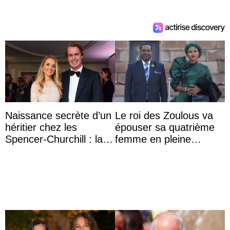
Naissance secrète d’un
Le roi des Zoulous va
héritier chez les
épouser sa quatrième
Spencer-Churchill : la
femme en pleine
marquise de Blandford
polémique conjugale
a accouché du ...