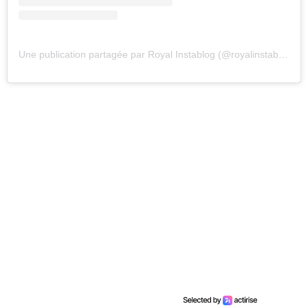
Une publication partagée par Royal Instablog (@royalinstablog)