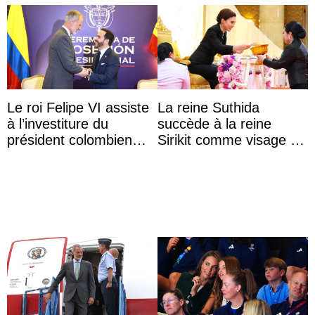
Le roi Felipe VI assiste
La reine Suthida
à l’investiture du
succède à la reine
président colombien
Sirikit comme visage de
Abelardo de la Espriella
la Journée des femmes
thaïlandaises