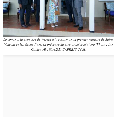
Le comte et la comtesse de Wessex à la résidence du premier ministre de Saint-
Vincent-et-les-Grenadines, en présence du vice-premier ministre (Photo : Joe
Giddens/PA Wire/ABACAPRESS.COM)