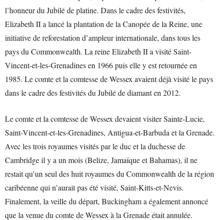
l’honneur du Jubilé de platine. Dans le cadre des festivités,
Elizabeth II a lancé la plantation de la Canopée de la Reine, une
initiative de reforestation d’ampleur internationale, dans tous les
pays du Commonwealth. La reine Elizabeth II a visité Saint-
Vincent-et-les-Grenadines en 1966 puis elle y est retournée en
1985. Le comte et la comtesse de Wessex avaient déjà visité le pays
dans le cadre des festivités du Jubilé de diamant en 2012.
Le comte et la comtesse de Wessex devaient visiter Sainte-Lucie,
Saint-Vincent-et-les-Grenadines, Antigua-et-Barbuda et la Grenade.
Avec les trois royaumes visités par le duc et la duchesse de
Cambridge il y a un mois (Belize, Jamaïque et Bahamas), il ne
restait qu’un seul des huit royaumes du Commonwealth de la région
caribéenne qui n’aurait pas été visité, Saint-Kitts-et-Nevis.
Finalement, la veille du départ, Buckingham a également annoncé
que la venue du comte de Wessex à la Grenade était annulée.