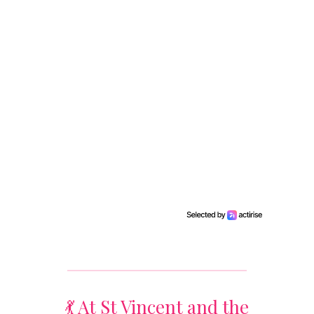
💃 At St Vincent and the