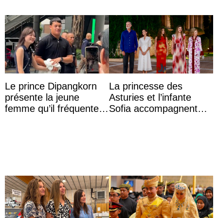
Le prince Dipangkorn
La princesse des
présente la jeune
Asturies et l’infante
femme qu’il fréquente à
Sofia accompagnent
des passants médusés
leurs parents et la reine
dans la rue
Sofia à la récep ...