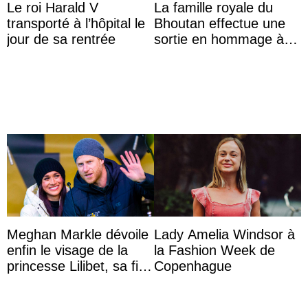
Le roi Harald V
La famille royale du
transporté à l’hôpital le
Bhoutan effectue une
jour de sa rentrée
sortie en hommage à
l’héritage de l’ancien
Roi
Meghan Markle dévoile
Lady Amelia Windsor à
enfin le visage de la
la Fashion Week de
princesse Lilibet, sa fille
Copenhague
de 4 ans et demi