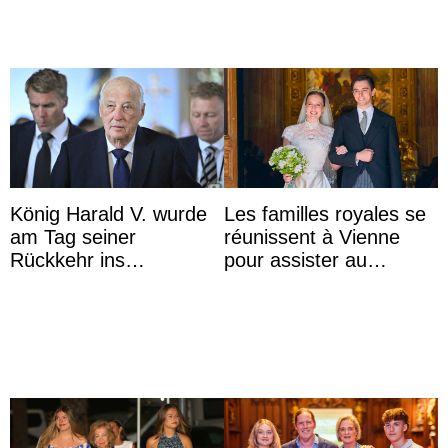
König Harald V. wurde
Les familles royales se
am Tag seiner
réunissent à Vienne
Rückkehr ins
pour assister au
Krankenhaus gebracht
mariage de
l’archiduchesse Isabel