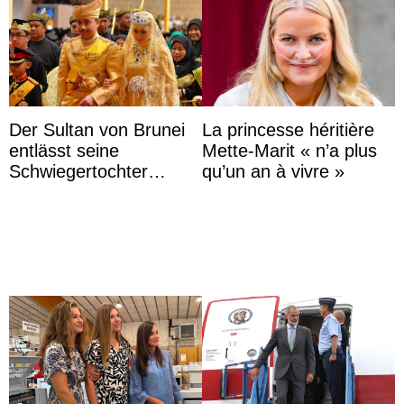
Der Sultan von Brunei
La princesse héritière
entlässt seine
Mette-Marit « n’a plus
Schwiegertochter
qu’un an à vivre »
wegen ihres
unangemessenen
Verhaltens