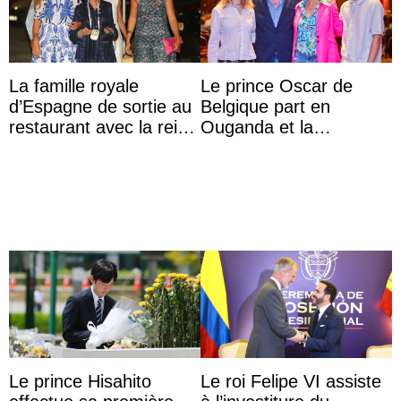
La famille royale
Le prince Oscar de
d’Espagne de sortie au
Belgique part en
restaurant avec la reine
Ouganda et la
Sofia qui vit son
princesse Joséphine
premier été sans ...
veut devenir avocate
Le prince Hisahito
Le roi Felipe VI assiste