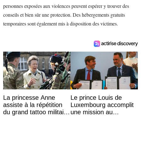
personnes exposées aux violences peuvent espérer y trouver des
conseils et bien sûr une protection. Des hébergements gratuits
temporaires sont également mis à disposition des victimes.
La princesse Anne
Le prince Louis de
assiste à la répétition
Luxembourg accomplit
du grand tattoo militaire
une mission au
d’Édimbourg
Mexique pour réduire
les inégalités d’apprent
...