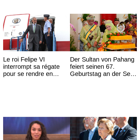
Le roi Felipe VI
Der Sultan von Pahang
interrompt sa régate
feiert seinen 67.
pour se rendre en
Geburtstag an der Seite
Colombie
von Königin Azizah, die
das Staatsdiadem trägt