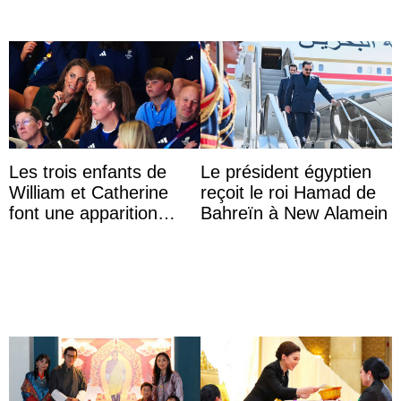
Les trois enfants de
Le président égyptien
William et Catherine
reçoit le roi Hamad de
font une apparition
Bahreïn à New Alamein
surprise aux
Commonwealth Games