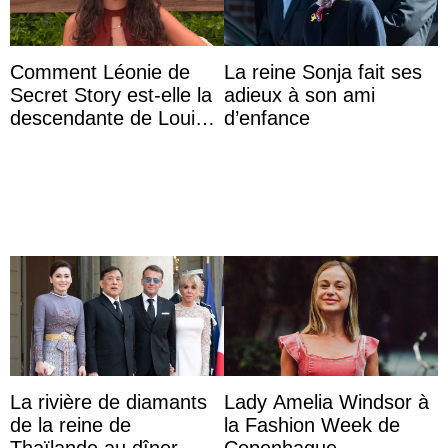
Comment Léonie de
La reine Sonja fait ses
Secret Story est-elle la
adieux à son ami
descendante de Louis
d’enfance
XV ?
La rivière de diamants
Lady Amelia Windsor à
de la reine de
la Fashion Week de