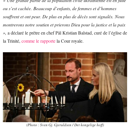
« Une grande partie de la population civile ukrainienne est en fuite
ou s’est cachée. Beaucoup d’enfants, de femmes et d’hommes
souffrent et ont peur. De plus en plus de décès sont signalés. Nous
montrerons notre soutien et prierons Dieu pour la justice et la paix
»,
a déclaré le prêtre en chef Pål Kristian Balstad, curé de l’église de
la Trinité,
comme le rapporte
la Cour royale.
(Photo : Sven Gj. Gjeruldsen / Det kongelige hoff)