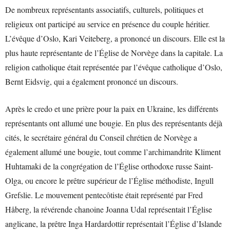
De nombreux représentants associatifs, culturels, politiques et
religieux ont participé au service en présence du couple héritier.
L’évêque d’Oslo, Kari Veiteberg, a prononcé un discours. Elle est la
plus haute représentante de l’Église de Norvège dans la capitale. La
religion catholique était représentée par l’évêque catholique d’Oslo,
Bernt Eidsvig, qui a également prononcé un discours.
Après le credo et une prière pour la paix en Ukraine, les différents
représentants ont allumé une bougie. En plus des représentants déjà
cités, le secrétaire général du Conseil chrétien de Norvège a
également allumé une bougie, tout comme l’archimandrite Kliment
Huhtamaki de la congrégation de l’Église orthodoxe russe Saint-
Olga, ou encore le prêtre supérieur de l’Église méthodiste, Ingull
Grefslie. Le mouvement pentecôtiste était représenté par Fred
Håberg, la révérende chanoine Joanna Udal représentait l’Église
anglicane, la prêtre Inga Hardardottir représentait l’Église d’Islande