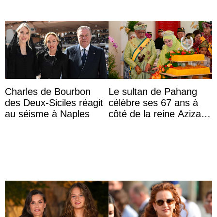
Charles de Bourbon
Le sultan de Pahang
des Deux-Siciles réagit
célèbre ses 67 ans à
au séisme à Naples
côté de la reine Azizah
qui porte le diadème
d’État