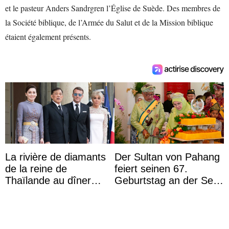
et le pasteur Anders Sandrgren l’Église de Suède. Des membres de
la Société biblique, de l’Armée du Salut et de la Mission biblique
étaient également présents.
La rivière de diamants
Der Sultan von Pahang
de la reine de
feiert seinen 67.
Thaïlande au dîner
Geburtstag an der Seite
d’État d’Emmanuel
von Königin Azizah, die
Macron en l’h ...
das Staatsdiadem trägt