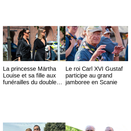
La princesse Märtha
Le roi Carl XVI Gustaf
Louise et sa fille aux
participe au grand
funérailles du double
jamboree en Scanie
champion olympique
Olaf Tufte