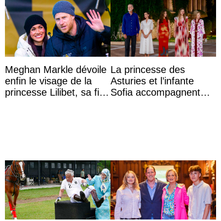
Meghan Markle dévoile
La princesse des
enfin le visage de la
Asturies et l’infante
princesse Lilibet, sa fille
Sofia accompagnent
de 4 ans et demi
leurs parents et la reine
Sofia à la récep ...