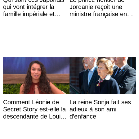
qui vont intégrer la
Jordanie reçoit une
famille impériale et
ministre française en
l’ordre de succession
audience
au trône ?
Comment Léonie de
La reine Sonja fait ses
Secret Story est-elle la
adieux à son ami
descendante de Louis
d’enfance
XV ?