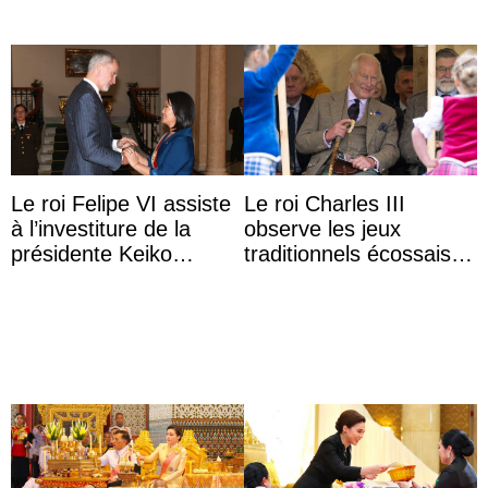
Le roi Felipe VI assiste
Le roi Charles III
à l’investiture de la
observe les jeux
présidente Keiko
traditionnels écossais
Fujimori au Pérou
en buvant un scotch