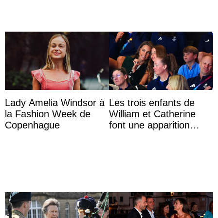
Lady Amelia Windsor à
Les trois enfants de
la Fashion Week de
William et Catherine
Copenhague
font une apparition
surprise aux
Commonwealth Games