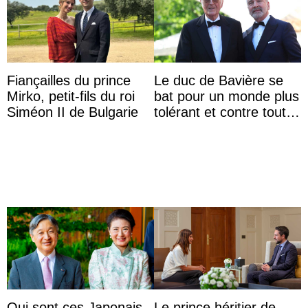
Fiançailles du prince
Le duc de Bavière se
Mirko, petit-fils du roi
bat pour un monde plus
Siméon II de Bulgarie
tolérant et contre toute
forme d’exclusion
Qui sont ces Japonais
Le prince héritier de