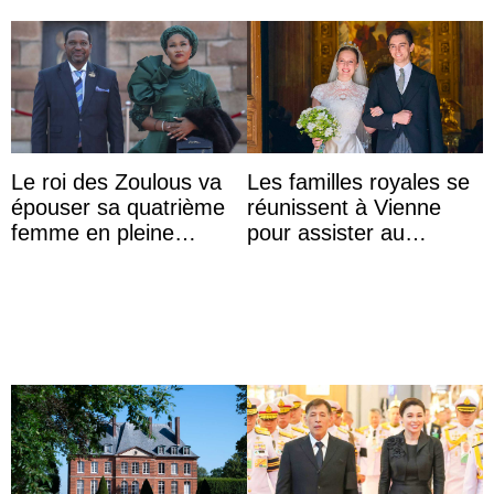
Le roi des Zoulous va
Les familles royales se
épouser sa quatrième
réunissent à Vienne
femme en pleine
pour assister au
polémique conjugale
mariage de
l’archiduchesse Isabel