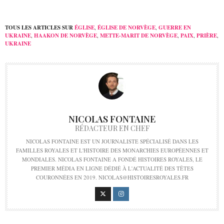
TOUS LES ARTICLES SUR
ÉGLISE
,
ÉGLISE DE NORVÈGE
,
GUERRE EN
UKRAINE
,
HAAKON DE NORVÈGE
,
METTE-MARIT DE NORVÈGE
,
PAIX
,
PRIÈRE
,
UKRAINE
NICOLAS FONTAINE
RÉDACTEUR EN CHEF
NICOLAS FONTAINE EST UN JOURNALISTE SPÉCIALISÉ DANS LES
FAMILLES ROYALES ET L'HISTOIRE DES MONARCHIES EUROPÉENNES ET
MONDIALES. NICOLAS FONTAINE A FONDÉ HISTOIRES ROYALES, LE
PREMIER MÉDIA EN LIGNE DÉDIÉ À L'ACTUALITÉ DES TÊTES
COURONNÉES EN 2019. NICOLAS@HISTOIRESROYALES.FR