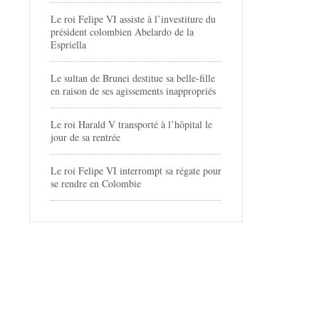
Le roi Felipe VI assiste à l’investiture du
président colombien Abelardo de la
Espriella
Le sultan de Brunei destitue sa belle-fille
en raison de ses agissements inappropriés
Le roi Harald V transporté à l’hôpital le
jour de sa rentrée
Le roi Felipe VI interrompt sa régate pour
se rendre en Colombie