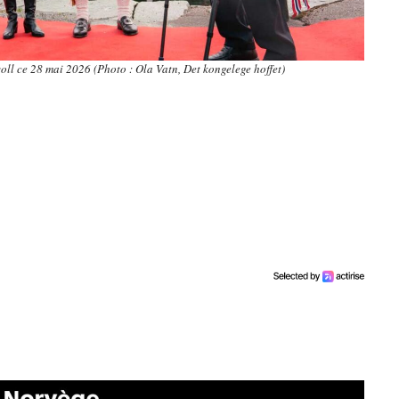
voll ce 28 mai 2026 (Photo : Ola Vatn, Det kongelege hoffet)