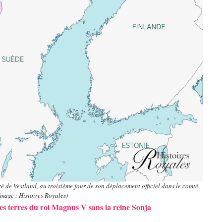
é de Vestland, au troisième jour de son déplacement officiel dans le comté
Image : Histoires Royales)
les terres du roi Magnus V sans la reine Sonja