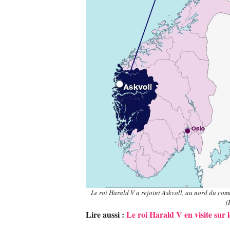
Le roi Harald V a rejoint Askvoll, au nord du comt
(
Lire aussi :
Le roi Harald V en visite sur 