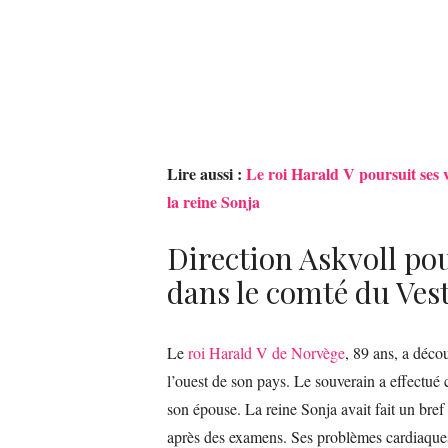
Lire aussi :
Le roi Harald V poursuit ses v
la reine Sonja
Direction Askvoll pou
dans le comté du Ves
Le
roi Harald V de Norvège
, 89 ans, a déco
l’ouest de son pays. Le souverain a effectué
son épouse. La reine Sonja avait fait un bref 
après des examens. Ses problèmes cardiaques s