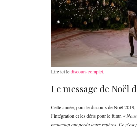
Lire ici le
discours complet
.
Le message de Noël d
Cette année, pour le discours de Noël 2019, le
l’intégration et les défis pour le futur.
« Nous
beaucoup ont perdu leurs repères. Ce n’est