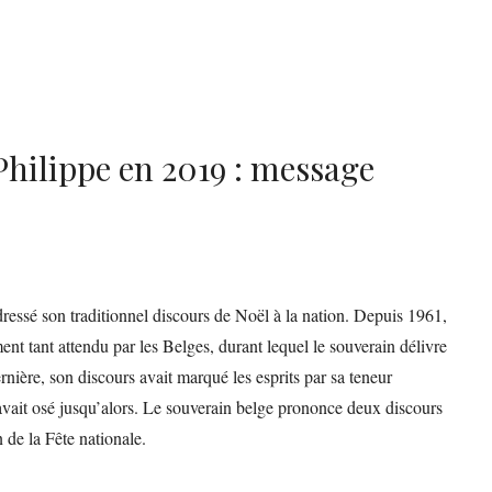
Philippe en 2019 : message
ressé son traditionnel discours de Noël à la nation. Depuis 1961,
t tant attendu par les Belges, durant lequel le souverain délivre
rnière, son discours avait marqué les esprits par sa teneur
avait osé jusqu’alors. Le souverain belge prononce deux discours
n de la Fête nationale.