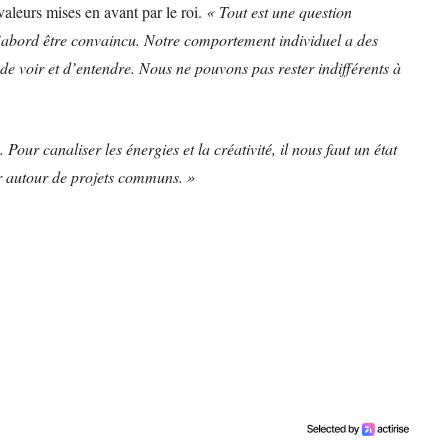
s valeurs mises en avant par le roi.
« Tout est une question
 d’abord être convaincu. Notre comportement individuel a des
 de voir et d’entendre. Nous ne pouvons pas rester indifférents à
 Pour canaliser les énergies et la créativité, il nous faut un état
er autour de projets communs. »