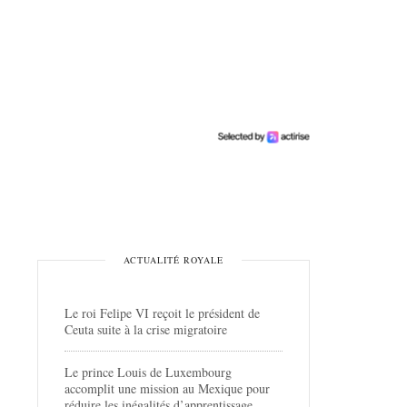
ACTUALITÉ ROYALE
Le roi Felipe VI reçoit le président de
Ceuta suite à la crise migratoire
Le prince Louis de Luxembourg
accomplit une mission au Mexique pour
réduire les inégalités d’apprentissage