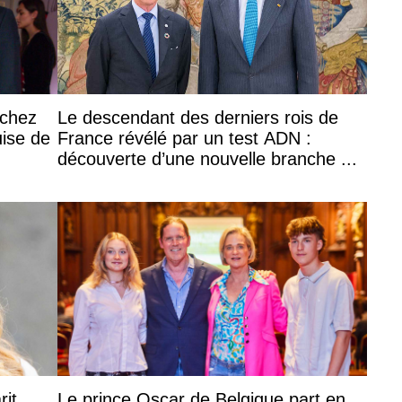
 chez
Le descendant des derniers rois de
uise de
France révélé par un test ADN :
découverte d’une nouvelle branche ...
rit
Le prince Oscar de Belgique part en