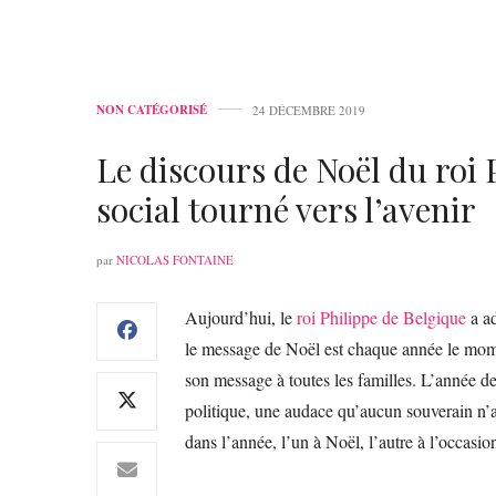
NON CATÉGORISÉ
24 DÉCEMBRE 2019
Le discours de Noël du roi 
social tourné vers l’avenir
par
NICOLAS FONTAINE
Aujourd’hui, le
roi Philippe de Belgique
a ad
le message de Noël est chaque année le momen
son message à toutes les familles. L’année de
politique, une audace qu’aucun souverain n’
dans l’année, l’un à Noël, l’autre à l’occasio