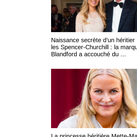
Naissance secrète d’un héritier
les Spencer-Churchill : la marq
Blandford a accouché du ...
La princesse héritière Mette-Ma