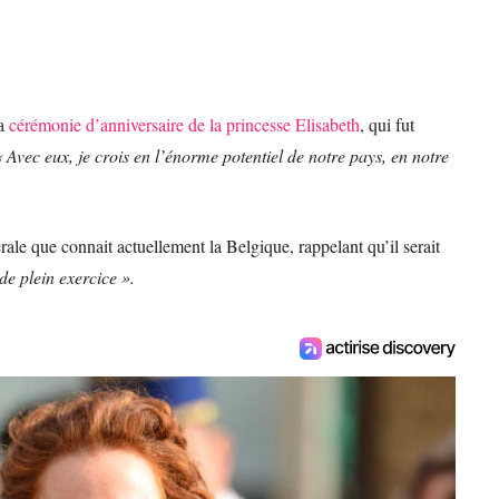
la
cérémonie d’anniversaire de la princesse Elisabeth
, qui fut
 Avec eux, je crois en l’énorme potentiel de notre pays, en notre
érale que connait actuellement la Belgique, rappelant qu’il serait
e plein exercice ».