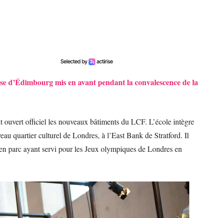
se d’Édimbourg mis en avant pendant la convalescence de la
 ouvert officiel les nouveaux bâtiments du LCF. L’école intègre
au quartier culturel de Londres, à l’East Bank de Stratford. Il
icen parc ayant servi pour les Jeux olympiques de Londres en