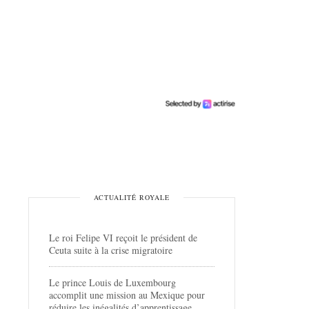
ACTUALITÉ ROYALE
Le roi Felipe VI reçoit le président de
Ceuta suite à la crise migratoire
Le prince Louis de Luxembourg
accomplit une mission au Mexique pour
réduire les inégalités d’apprentissage