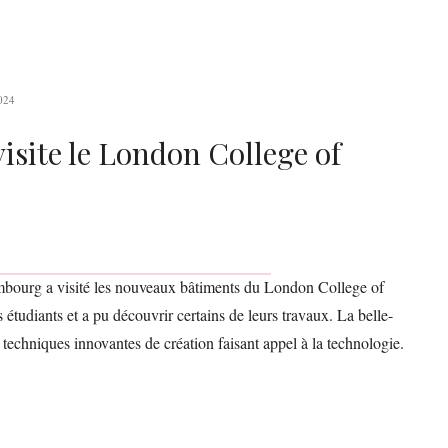
024
site le London College of
mbourg a visité les nouveaux bâtiments du London College of
étudiants et a pu découvrir certains de leurs travaux. La belle-
x techniques innovantes de création faisant appel à la technologie.