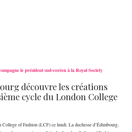
mpagne le président sud-coréen à la Royal Society
urg découvre les créations
isième cycle du London College
on College of Fashion (LCF) ce lundi. La duchesse d’Édimbourg,