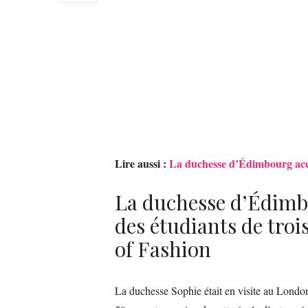
Lire aussi :
La duchesse d’Édimbourg acco
La duchesse d’Édimbo
des étudiants de tro
of Fashion
La duchesse Sophie était en visite au Lond