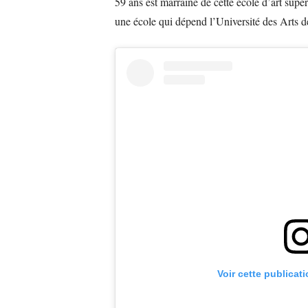
59 ans est marraine de cette école d’art su
une école qui dépend l’Université des Arts 
Voir cette publicat