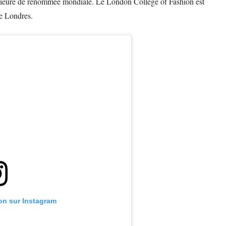
périeure de renommée mondiale. Le London College of Fashion est
de Londres.
ion sur Instagram