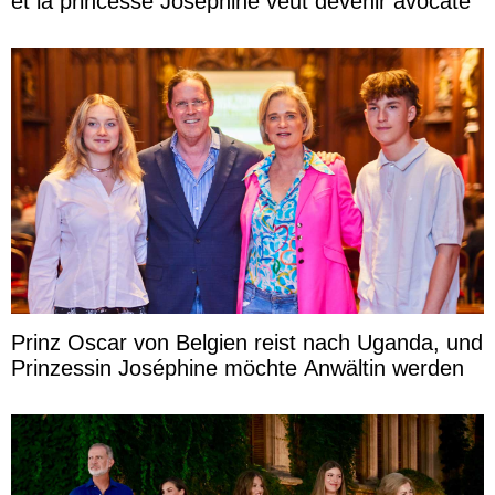
et la princesse Joséphine veut devenir avocate
Prinz Oscar von Belgien reist nach Uganda, und
Prinzessin Joséphine möchte Anwältin werden