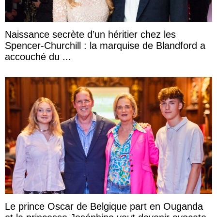
Naissance secrète d’un héritier chez les
Spencer-Churchill : la marquise de Blandford a
accouché du ...
Le prince Oscar de Belgique part en Ouganda