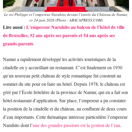
Le roi Philippe et l’empereur Naruhito devant l’entrée du Château de Namur,
ce 24 juin 2026 (Photo : ABACAPRESS.COM)
Lire aussi :
L’empereur Naruhito au balcon de l’hôtel de ville
de Bruxelles, 32 ans après ses parents et 54 ans après ses
grands-parents
Namur a rapidement développé les activités touristiques de la
citadelle en y accueillant un restaurant. C’est finalement en 1930
qu’un nouveau petit château de style romantique fut construit au
sommet du site pour en faire un hôtel. Depuis 1978, le château est
géré par l’École hôtelière de la province de Namur, qui en a fait son
hôtel-restaurant d’application. Sur place, l’empereur a pu constater
la position de la citadelle et du château, au confluent de deux cours
d’eau importants. Cette thématique intéresse particulière l’empereur
Naruhito dont l’
une des grandes passions est la gestion de l’eau
.