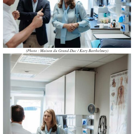
(Photo : Maison du Grand-Duc / Kary Barthelmey)