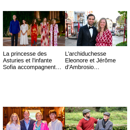
La princesse des
L’archiduchesse
Asturies et l’infante
Eleonore et Jérôme
Sofia accompagnent
d’Ambrosio
leurs parents et la reine
agrandissent la famille
Sofia à la récep ...
impériale d’Autriche