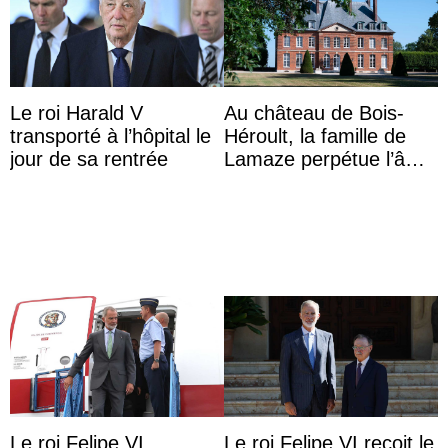
Le roi Harald V
Au château de Bois-
transporté à l’hôpital le
Héroult, la famille de
jour de sa rentrée
Lamaze perpétue l’âme
d’une demeure
historique
Le roi Felipe VI
Le roi Felipe VI reçoit le