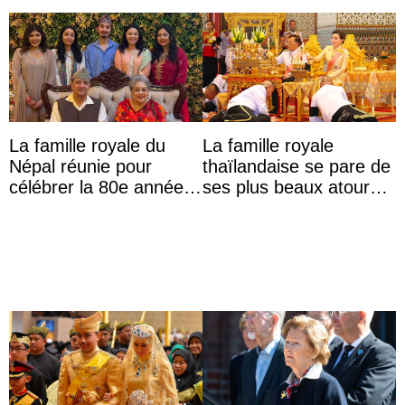
La famille royale du
La famille royale
Népal réunie pour
thaïlandaise se pare de
célébrer la 80e année
ses plus beaux atours
du roi Gyanendra
pour célébrer les 74
ans du roi Rama X