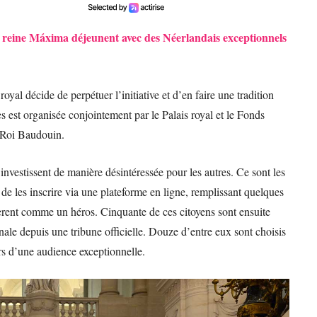
a reine Máxima déjeunent avec des Néerlandais exceptionnels
oyal décide de perpétuer l’initiative et d’en faire une tradition
est organisée conjointement par le Palais royal et le Fonds
 Roi Baudouin.
vestissent de manière désintéressée pour les autres. Ce sont les
 de les inscrire via une plateforme en ligne, remplissant quelques
dèrent comme un héros. Cinquante de ces citoyens sont ensuite
ionale depuis une tribune officielle. Douze d’entre eux sont choisis
ors d’une audience exceptionnelle.