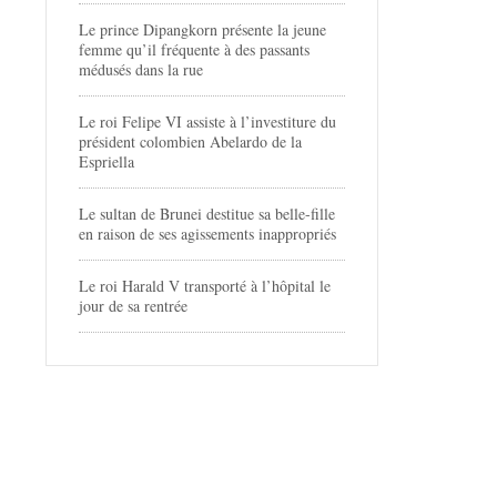
Le prince Dipangkorn présente la jeune
femme qu’il fréquente à des passants
médusés dans la rue
Le roi Felipe VI assiste à l’investiture du
président colombien Abelardo de la
Espriella
Le sultan de Brunei destitue sa belle-fille
en raison de ses agissements inappropriés
Le roi Harald V transporté à l’hôpital le
jour de sa rentrée