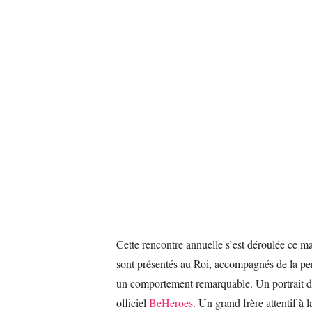
Cette rencontre annuelle s’est déroulée ce m
sont présentés au Roi, accompagnés de la per
un comportement remarquable. Un portrait de
officiel
BeHeroes
. Un grand frère attentif à 