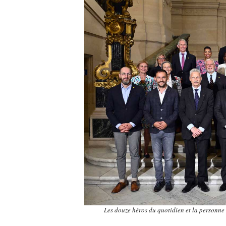
Les douze héros du quotidien et la personne q