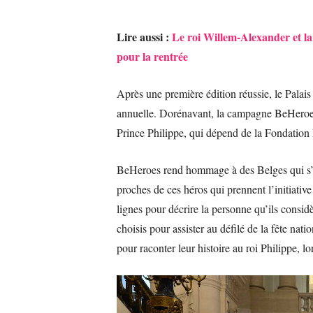
Lire aussi :
Le roi Willem-Alexander et l
pour la rentrée
Après une première édition réussie, le Palais r
annuelle. Dorénavant, la campagne BeHeroes 
Prince Philippe, qui dépend de la Fondation
BeHeroes rend hommage à des Belges qui s’in
proches de ces héros qui prennent l’initiative
lignes pour décrire la personne qu’ils consi
choisis pour assister au défilé de la fête nat
pour raconter leur histoire au roi Philippe, l