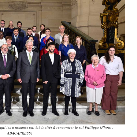
ui les a nommés ont été invités à rencontrer le roi Philippe (Photo :
ABACAPRESS)