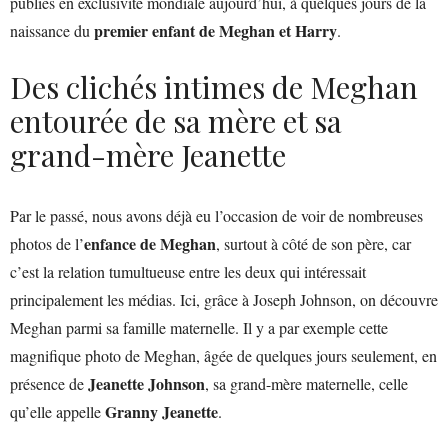
publiés en exclusivité mondiale aujourd’hui, à quelques jours de la
premier enfant de Meghan et Harry
naissance du
.
Des clichés intimes de Meghan
entourée de sa mère et sa
grand-mère Jeanette
Par le passé, nous avons déjà eu l’occasion de voir de nombreuses
enfance de Meghan
photos de l’
, surtout à côté de son père, car
c’est la relation tumultueuse entre les deux qui intéressait
principalement les médias. Ici, grâce à Joseph Johnson, on découvre
Meghan parmi sa famille maternelle. Il y a par exemple cette
magnifique photo de Meghan, âgée de quelques jours seulement, en
Jeanette Johnson
présence de
, sa grand-mère maternelle, celle
Granny Jeanette
qu’elle appelle
.