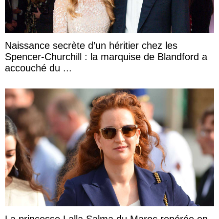
Naissance secrète d’un héritier chez les
Spencer-Churchill : la marquise de Blandford a
accouché du ...
La princesse Lalla Salma du Maroc repérée en