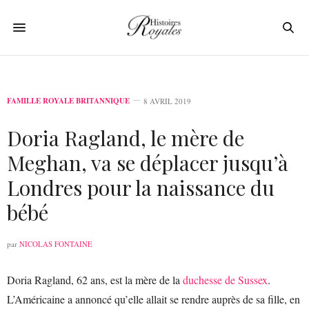
FAMILLE ROYALE BRITANNIQUE
8 AVRIL 2019
Doria Ragland, le mère de
Meghan, va se déplacer jusqu’à
Londres pour la naissance du
bébé
par
NICOLAS FONTAINE
Doria Ragland, 62 ans, est la mère de la
duchesse de Sussex
.
L’Américaine a annoncé qu’elle allait se rendre auprès de sa fille, en