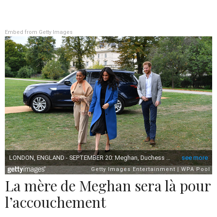
Embed from Getty Images
La mère de Meghan sera là pour
l’accouchement