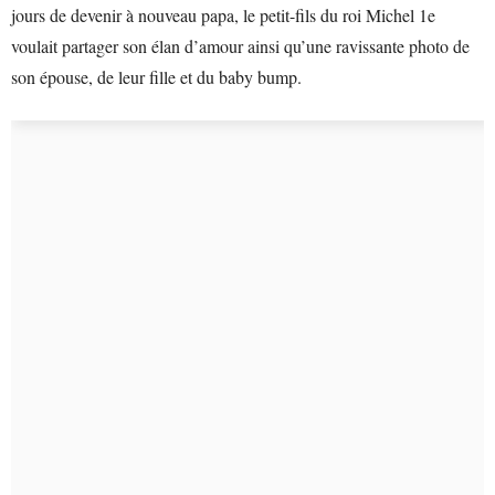
jours de devenir à nouveau papa, le petit-fils du roi Michel 1e
voulait partager son élan d’amour ainsi qu’une ravissante photo de
son épouse, de leur fille et du baby bump.