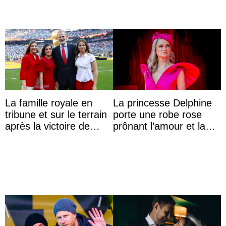
La famille royale en
La princesse Delphine
tribune et sur le terrain
porte une robe rose
après la victoire de
prônant l’amour et la
l’Espagne à la Coupe
tolérance à la fête
du monde de ...
nationale