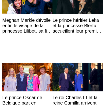
Meghan Markle dévoile
Le prince héritier Leka
enfin le visage de la
et la princesse Blerta
princesse Lilibet, sa fille
accueillent leur premier
de 4 ans et demi
petit prince et dévoilent
son prénom
Le prince Oscar de
Le roi Charles III et la
Belgique part en
reine Camilla arrivent