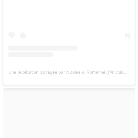
Une publication partagée par Nicolae al Romaniei (@nicolaealromaniei)