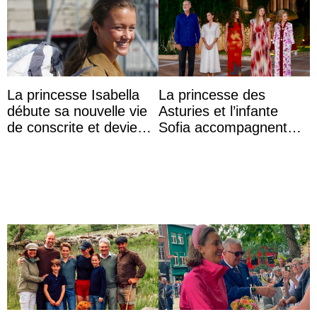
La princesse Isabella
La princesse des
débute sa nouvelle vie
Asturies et l’infante
de conscrite et devient
Sofia accompagnent
la première princesse
leurs parents et la reine
danoise à accom ...
Sofia à la récep ...