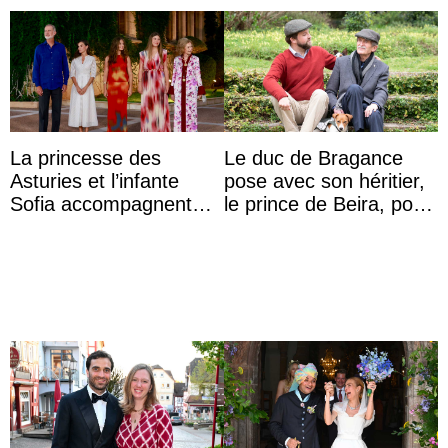
La princesse des
Le duc de Bragance
Asturies et l’infante
pose avec son héritier,
Sofia accompagnent
le prince de Beira, pour
leurs parents et la reine
ses 30 ans
Sofia à la récep ...