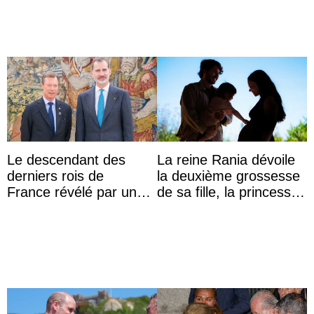
Le descendant des
La reine Rania dévoile
derniers rois de
la deuxième grossesse
France révélé par un
de sa fille, la princesse
test ADN : découverte
Iman
d’une nouvelle branche
...