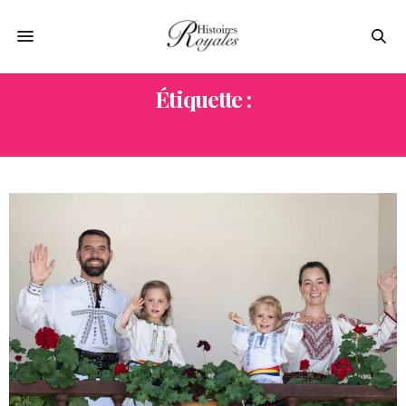
Étiquette :
ALINA MARIA BINDER