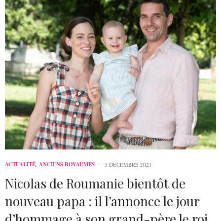
ACTUALITÉ
,
ANCIENS ROYAUMES
5 DÉCEMBRE 2021
Nicolas de Roumanie bientôt de
nouveau papa : il l’annonce le jour
d’hommage à son grand-père le roi