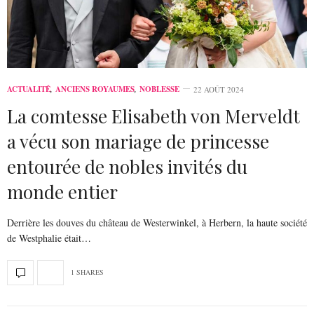
ACTUALITÉ
,
ANCIENS ROYAUMES
,
NOBLESSE
22 AOÛT 2024
La comtesse Elisabeth von Merveldt
a vécu son mariage de princesse
entourée de nobles invités du
monde entier
Derrière les douves du château de Westerwinkel, à Herbern, la haute société
de Westphalie était…
1 SHARES