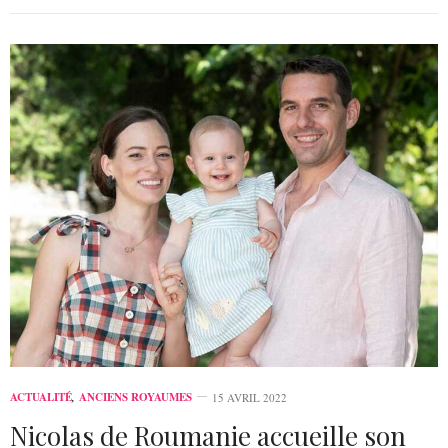
ACTUALITÉ
,
ANCIENS ROYAUMES
15 AVRIL 2022
Nicolas de Roumanie accueille son