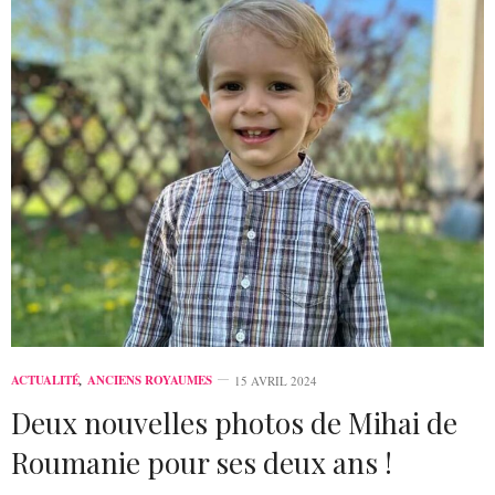
ACTUALITÉ
,
ANCIENS ROYAUMES
15 AVRIL 2024
Deux nouvelles photos de Mihai de
Roumanie pour ses deux ans !