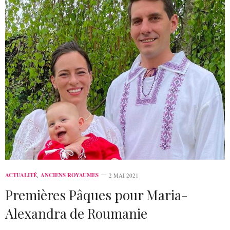
ACTUALITÉ
,
ANCIENS ROYAUMES
2 MAI 2021
Premières Pâques pour Maria-
Alexandra de Roumanie