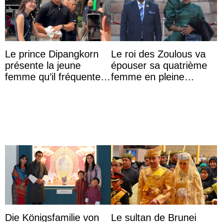
Le prince Dipangkorn
Le roi des Zoulous va
présente la jeune
épouser sa quatrième
femme qu’il fréquente à
femme en pleine
des passants médusés
polémique conjugale
dans la rue
Die Königsfamilie von
Le sultan de Brunei