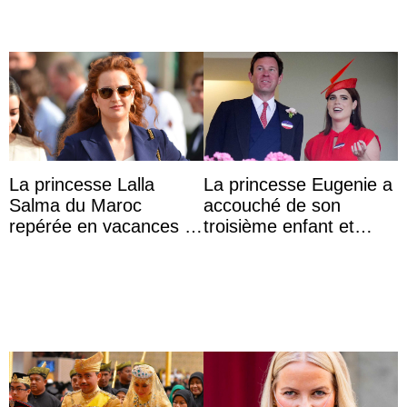
La princesse Lalla
La princesse Eugenie a
Salma du Maroc
accouché de son
repérée en vacances à
troisième enfant et
Capri avec les enfants
partage une première
du roi Mohammed VI
photo