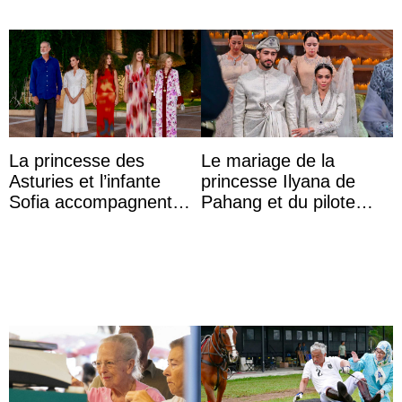
La princesse des
Le mariage de la
Asturies et l’infante
princesse Ilyana de
Sofia accompagnent
Pahang et du pilote
leurs parents et la reine
britannique Chris
Sofia à la récep ...
Froggatt