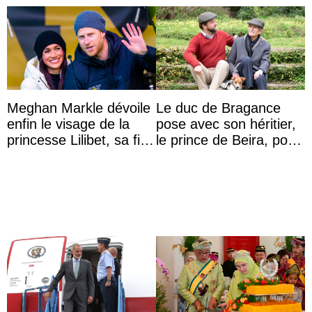
Meghan Markle dévoile
Le duc de Bragance
enfin le visage de la
pose avec son héritier,
princesse Lilibet, sa fille
le prince de Beira, pour
de 4 ans et demi
ses 30 ans