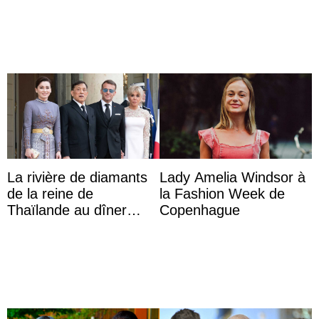
La rivière de diamants
Lady Amelia Windsor à
de la reine de
la Fashion Week de
Thaïlande au dîner
Copenhague
d’État d’Emmanuel
Macron en l’h ...