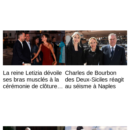
Roi
thaïlandaises
La reine Letizia dévoile
Charles de Bourbon
ses bras musclés à la
des Deux-Siciles réagit
cérémonie de clôture
au séisme à Naples
du festival du film de
Majorque