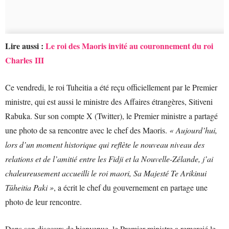
Lire aussi :
Le roi des Maoris invité au couronnement du roi
Charles III
Ce vendredi, le roi Tuheitia a été reçu officiellement par le Premier
ministre, qui est aussi le ministre des Affaires étrangères, Sitiveni
Rabuka. Sur son compte X (Twitter), le Premier ministre a partagé
une photo de sa rencontre avec le chef des Maoris.
« Aujourd’hui,
lors d’un moment historique qui reflète le nouveau niveau des
relations et de l’amitié entre les Fidji et la Nouvelle-Zélande, j’ai
chaleureusement accueilli le roi maori, Sa Majesté Te Arikinui
Tūheitia Paki »
, a écrit le chef du gouvernement en partage une
photo de leur rencontre.
Dans son discours de bienvenue, le Premier ministre a remercié le