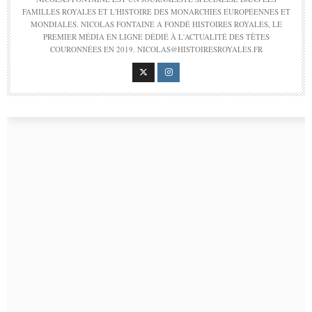
FAMILLES ROYALES ET L'HISTOIRE DES MONARCHIES EUROPÉENNES ET
MONDIALES. NICOLAS FONTAINE A FONDÉ HISTOIRES ROYALES, LE
PREMIER MÉDIA EN LIGNE DÉDIÉ À L'ACTUALITÉ DES TÊTES
COURONNÉES EN 2019. NICOLAS@HISTOIRESROYALES.FR