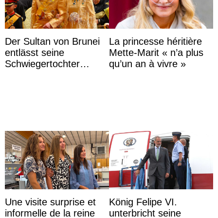
Der Sultan von Brunei
La princesse héritière
entlässt seine
Mette-Marit « n’a plus
Schwiegertochter
qu’un an à vivre »
wegen ihres
unangemessenen
Verhaltens
Une visite surprise et
König Felipe VI.
informelle de la reine
unterbricht seine