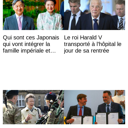
Qui sont ces Japonais
Le roi Harald V
qui vont intégrer la
transporté à l’hôpital le
famille impériale et
jour de sa rentrée
l’ordre de succession
au trône ?