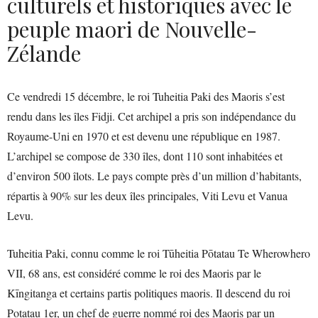
culturels et historiques avec le
peuple maori de Nouvelle-
Zélande
Ce vendredi 15 décembre, le roi Tuheitia Paki des Maoris s’est
rendu dans les îles Fidji. Cet archipel a pris son indépendance du
Royaume-Uni en 1970 et est devenu une république en 1987.
L’archipel se compose de 330 îles, dont 110 sont inhabitées et
d’environ 500 îlots. Le pays compte près d’un million d’habitants,
répartis à 90% sur les deux îles principales, Viti Levu et Vanua
Levu.
Tuheitia Paki, connu comme le roi Tūheitia Pōtatau Te Wherowhero
VII, 68 ans, est considéré comme le roi des Maoris par le
Kīngitanga et certains partis politiques maoris. Il descend du roi
Potatau 1er, un chef de guerre nommé roi des Maoris par un