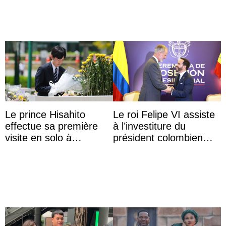
Majorque
Le prince Hisahito
Le roi Felipe VI assiste
effectue sa première
à l’investiture du
visite en solo à
président colombien
Hiroshima
Abelardo de la Espriella