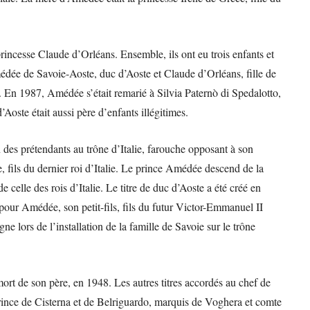
incesse Claude d’Orléans. Ensemble, ils ont eu trois enfants et
médée de Savoie-Aoste, duc d’Aoste et Claude d’Orléans, fille de
. En 1987, Amédée s’était remarié à Silvia Paternò di Spedalotto,
Aoste était aussi père d’enfants illégitimes.
des prétendants au trône d’Italie, farouche opposant à son
 fils du dernier roi d’Italie. Le prince Amédée descend de la
celle des rois d’Italie. Le titre de duc d’Aoste a été créé en
pour Amédée, son petit-fils, fils du futur Victor-Emmanuel II
e lors de l’installation de la famille de Savoie sur le trône
ort de son père, en 1948. Les autres titres accordés au chef de
rince de Cisterna et de Belriguardo, marquis de Voghera et comte