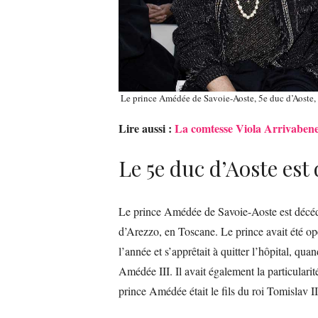
Le prince Amédée de Savoie-Aoste, 5e duc d’Aoste, 
Lire aussi :
La comtesse Viola Arrivabene 
Le 5e duc d’Aoste est
Le prince Amédée de Savoie-Aoste est décédé
d’Arezzo, en Toscane. Le prince avait été op
l’année et s’apprêtait à quitter l’hôpital, qua
Amédée III. Il avait également la particulari
prince Amédée était le fils du roi Tomislav II