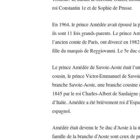
roi Constantin 1e et de Sophie de Prusse.
En 1964, le prince Amédée avait épousé la pr
ils sont 11 fois grands-parents. Le prince A
l’ancien comte de Paris, ont divorcé en 1982
fille du marquis de Reggiovanni. Le 5e duc d’
Le prince Amédée de Savoie-Aoste était l’un 
cousin, le prince Victor-Emmanuel de Savoie,
branche Savoie-Aoste, une branche cousine de 
1845 par le roi Charles-Albert de Sardaigne 
d’Italie. Amédée a été brièvement roi d’Espagn
espagnol.
Amédée était devenu le 5e duc d’Aoste à la m
famille de la branche d’Aoste sont ceux de p