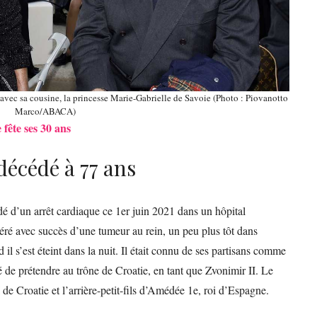
avec sa cousine, la princesse Marie-Gabrielle de Savoie (Photo : Piovanotto
Marco/ABACA)
fête ses 30 ans
 décédé à 77 ans
 d’un arrêt cardiaque ce 1er juin 2021 dans un hôpital
éré avec succès d’une tumeur au rein, un peu plus tôt dans
nd il s’est éteint dans la nuit. Il était connu de ses partisans comme
té de prétendre au trône de Croatie, en tant que Zvonimir II. Le
 de Croatie et l’arrière-petit-fils d’Amédée 1e, roi d’Espagne.