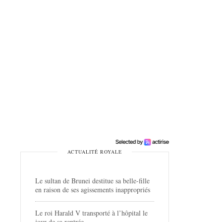
ACTUALITÉ ROYALE
Le sultan de Brunei destitue sa belle-fille
en raison de ses agissements inappropriés
Le roi Harald V transporté à l’hôpital le
jour de sa rentrée