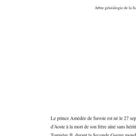
Arbre généalogie de la fa
Le prince Amédée de Savoie est né le 27 se
d’Aoste à la mort de son frère aîné sans hér
Tomislav II, durant la Seconde Guerre mondia