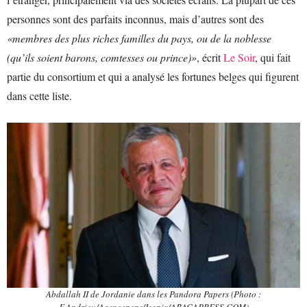
personnes sont des parfaits inconnus, mais d’autres sont des
«membres des plus riches familles du pays, ou de la noblesse
(qu’ils soient barons, comtesses ou prince)»
, écrit
Le Soir
, qui fait
partie du consortium et qui a analysé les fortunes belges qui figurent
dans cette liste.
Abdallah II de Jordanie dans les Pandora Papers (Photo :
F.Andrieu/Agencepeps/Isopix/ABACAPRESS.COM)