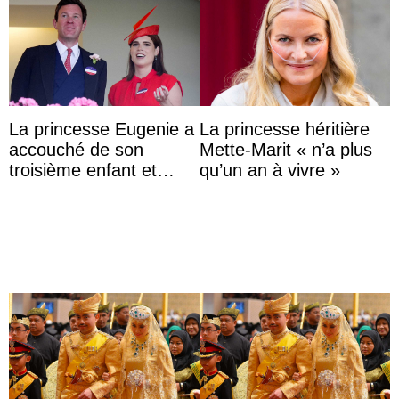
La princesse Eugenie a
La princesse héritière
accouché de son
Mette-Marit « n’a plus
troisième enfant et
qu’un an à vivre »
partage une première
photo