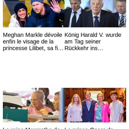
Meghan Markle dévoile
König Harald V. wurde
enfin le visage de la
am Tag seiner
princesse Lilibet, sa fille
Rückkehr ins
de 4 ans et demi
Krankenhaus gebracht