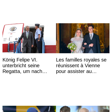
Majorque
König Felipe VI.
Les familles royales se
unterbricht seine
réunissent à Vienne
Regatta, um nach
pour assister au
Kolumbien zu reisen
mariage de
l’archiduchesse Isabel