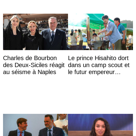
Charles de Bourbon
Le prince Hisahito dort
des Deux-Siciles réagit
dans un camp scout et
au séisme à Naples
le futur empereur
prépare le petit-
déjeuner à l’aurore