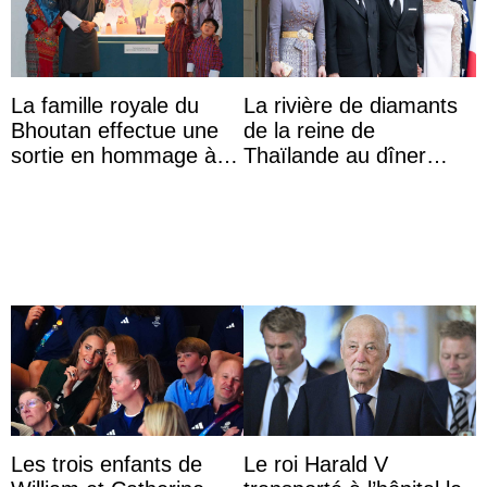
La famille royale du
La rivière de diamants
Bhoutan effectue une
de la reine de
sortie en hommage à
Thaïlande au dîner
l’héritage de l’ancien
d’État d’Emmanuel
Roi
Macron en l’h ...
Les trois enfants de
Le roi Harald V