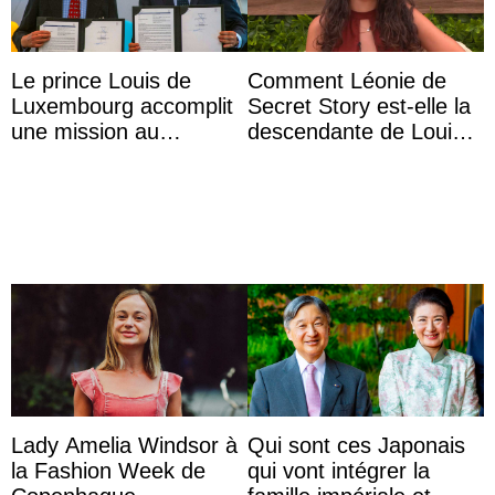
Le prince Louis de
Comment Léonie de
Luxembourg accomplit
Secret Story est-elle la
une mission au
descendante de Louis
Mexique pour réduire
XV ?
les inégalités d’apprent
...
Lady Amelia Windsor à
Qui sont ces Japonais
la Fashion Week de
qui vont intégrer la