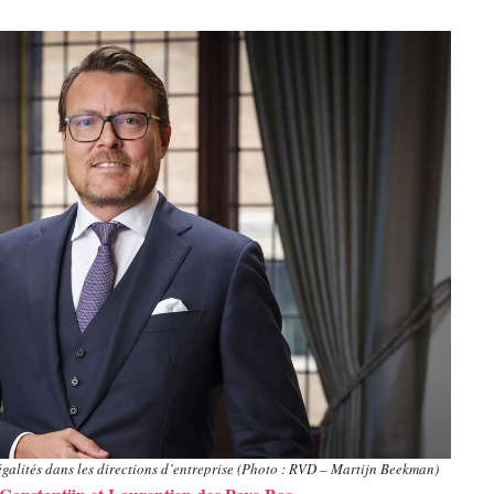
négalités dans les directions d’entreprise (Photo : RVD – Martijn Beekman)