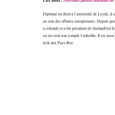
Lire aussi :
Nouvelles photos officielles d
Diplômé en droit à l’université de Leyde, il 
au sein des affaires européennes. Depuis quelq
a cofondé et a été président de StartupFest
on en croit son compte LinkedIn. Il est auss
tech aux Pays-Bas.