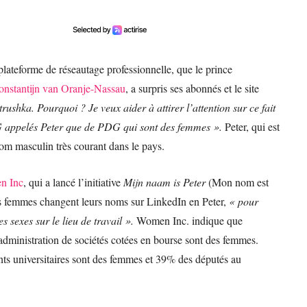
plateforme de réseautage professionnelle, que le prince
onstantijn van Oranje-Nassau
, a surpris ses abonnés et le site
rushka. Pourquoi ? Je veux aider à attirer l’attention sur ce fait
G appelés Peter que de PDG qui sont des femmes ».
Peter, qui est
nom masculin très courant dans le pays.
n Inc
, qui a lancé l’initiative
Mijn naam is Peter
(Mon nom est
 les femmes changent leurs noms sur LinkedIn en Peter,
« pour
es sexes sur le lieu de travail ».
Women Inc. indique que
ministration de sociétés cotées en bourse sont des femmes.
ts universitaires sont des femmes et 39% des députés au