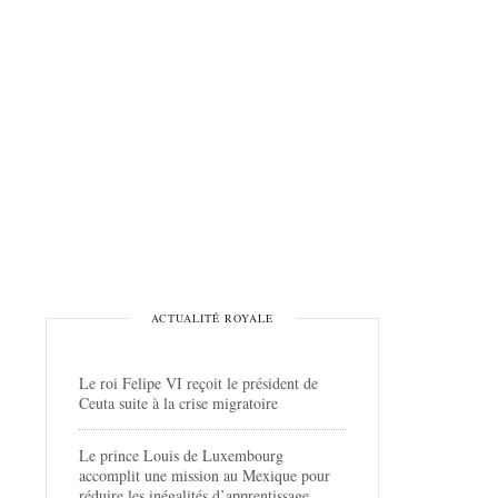
ACTUALITÉ ROYALE
Le roi Felipe VI reçoit le président de
Ceuta suite à la crise migratoire
Le prince Louis de Luxembourg
accomplit une mission au Mexique pour
réduire les inégalités d’apprentissage