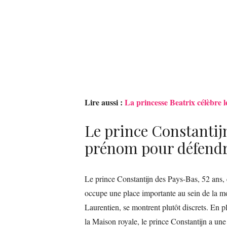
Lire aussi :
La princesse Beatrix célèbre l
Le prince Constanti
prénom pour défendre
Le prince Constantijn des Pays-Bas, 52 ans, es
occupe une place importante au sein de la mo
Laurentien, se montrent plutôt discrets. En p
la Maison royale, le prince Constantijn a une