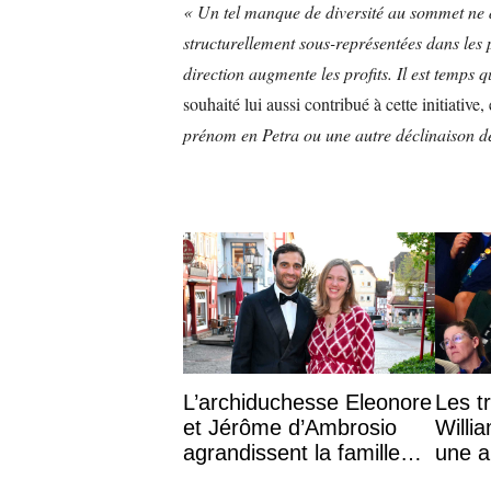
« Un tel manque de diversité au sommet ne d
structurellement sous-représentées dans les p
direction augmente les profits. Il est temps 
souhaité lui aussi contribué à cette initiative,
prénom en Petra ou une autre déclinaison de 
L’archiduchesse Eleonore
Les t
et Jérôme d’Ambrosio
Willi
agrandissent la famille
une a
impériale d’Autriche
aux 