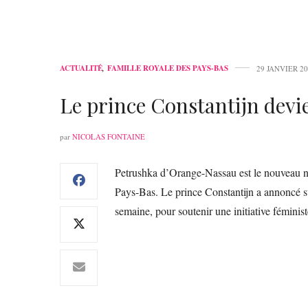
ACTUALITÉ
,
FAMILLE ROYALE DES PAYS-BAS
29 JANVIER 2
Le prince Constantijn devi
par
NICOLAS FONTAINE
Petrushka d’Orange-Nassau est le nouveau nom
Pays-Bas. Le prince Constantijn a annoncé 
semaine, pour soutenir une initiative fémini