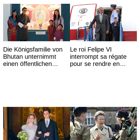
Die Königsfamilie von
Le roi Felipe VI
Bhutan unternimmt
interrompt sa régate
einen öffentlichen
pour se rendre en
Auftritt zu Ehren des
Colombie
Vermächtnisses des
ehemal ...