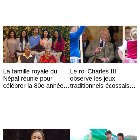
La famille royale du
Le roi Charles III
Népal réunie pour
observe les jeux
célébrer la 80e année
traditionnels écossais
du roi Gyanendra
en buvant un scotch