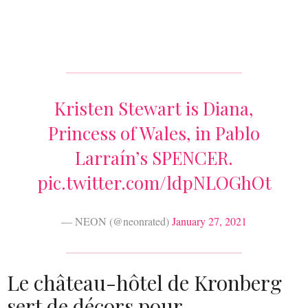
Kristen Stewart is Diana,
Princess of Wales, in Pablo
Larraín’s SPENCER.
pic.twitter.com/ldpNLOGhOt
— NEON (@neonrated)
January 27, 2021
Le château-hôtel de Kronberg
sert de décors pour