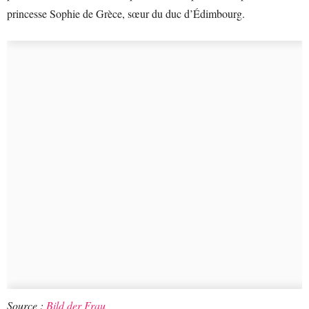
princesse Sophie de Grèce, sœur du duc d’Édimbourg.
Source :
Bild der Frau