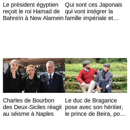
Le président égyptien
Qui sont ces Japonais
reçoit le roi Hamad de
qui vont intégrer la
Bahreïn à New Alamein
famille impériale et
l’ordre de succession
au trône ?
Charles de Bourbon
Le duc de Bragance
des Deux-Siciles réagit
pose avec son héritier,
au séisme à Naples
le prince de Beira, pour
ses 30 ans