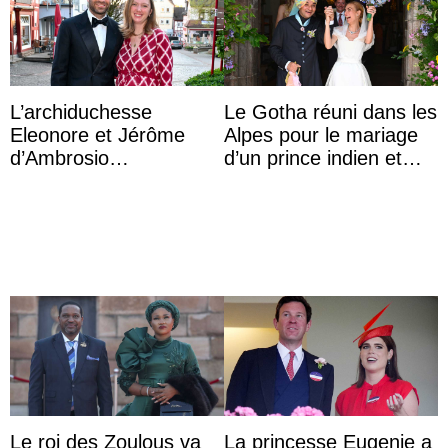
L’archiduchesse
Le Gotha réuni dans les
Eleonore et Jérôme
Alpes pour le mariage
d’Ambrosio
d’un prince indien et
agrandissent la famille
d’une comtesse
impériale d’Autriche
descendante ...
Le roi des Zoulous va
La princesse Eugenie a