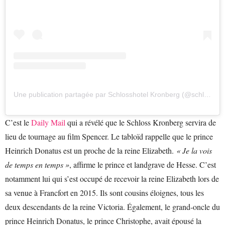
Une publication partagée par Schlosshotel Kronberg (@schlosshotelkronberg)
C’est le
Daily Mail
qui a révélé que le Schloss Kronberg servira de
lieu de tournage au film Spencer. Le tabloïd rappelle que le prince
Heinrich Donatus est un proche de la reine Elizabeth.
« Je la vois
de temps en temps »
, affirme le prince et landgrave de Hesse. C’est
notamment lui qui s’est occupé de recevoir la reine Elizabeth lors de
sa venue à Francfort en 2015. Ils sont cousins éloignes, tous les
deux descendants de la reine Victoria. Également, le grand-oncle du
prince Heinrich Donatus, le prince Christophe, avait épousé la