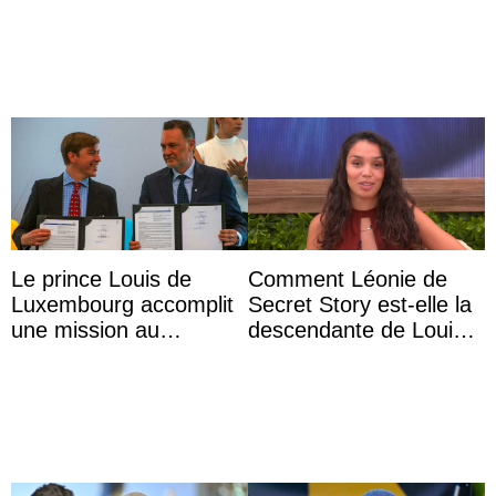
Roi
Le prince Louis de
Comment Léonie de
Luxembourg accomplit
Secret Story est-elle la
une mission au
descendante de Louis
Mexique pour réduire
XV ?
les inégalités d’apprent
...