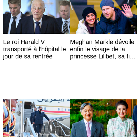
Le roi Harald V
Meghan Markle dévoile
transporté à l’hôpital le
enfin le visage de la
jour de sa rentrée
princesse Lilibet, sa fille
de 4 ans et demi