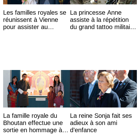
Les familles royales se
La princesse Anne
réunissent à Vienne
assiste à la répétition
pour assister au
du grand tattoo militaire
mariage de
d’Édimbourg
l’archiduchesse Isabel
La famille royale du
La reine Sonja fait ses
Bhoutan effectue une
adieux à son ami
sortie en hommage à
d’enfance
l’héritage de l’ancien