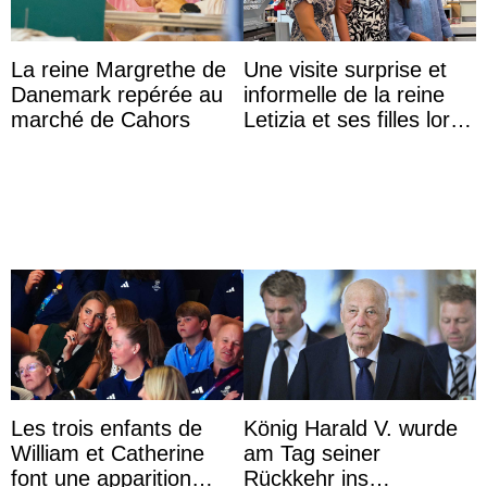
La reine Margrethe de
Une visite surprise et
Danemark repérée au
informelle de la reine
marché de Cahors
Letizia et ses filles lors
de leurs vacances à
Majorque
Les trois enfants de
König Harald V. wurde
William et Catherine
am Tag seiner
font une apparition
Rückkehr ins