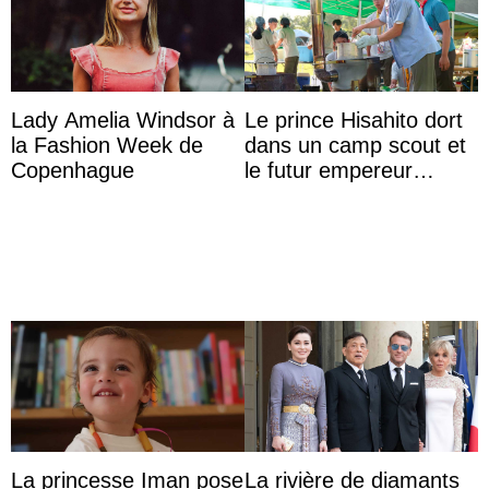
Lady Amelia Windsor à
Le prince Hisahito dort
la Fashion Week de
dans un camp scout et
Copenhague
le futur empereur
prépare le petit-
déjeuner à l’aurore
La princesse Iman pose
La rivière de diamants