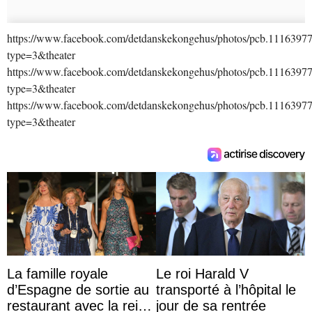
https://www.facebook.com/detdanskekongehus/photos/pcb.111639
type=3&theater
https://www.facebook.com/detdanskekongehus/photos/pcb.111639
type=3&theater
https://www.facebook.com/detdanskekongehus/photos/pcb.111639
type=3&theater
La famille royale
Le roi Harald V
d’Espagne de sortie au
transporté à l’hôpital le
restaurant avec la reine
jour de sa rentrée