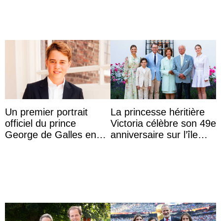
princes ...
Un premier portrait
La princesse héritière
officiel du prince
Victoria célèbre son 49e
George de Galles en
anniversaire sur l’île
costume pour son 13e
d’Öland avec sa famille
anniversaire