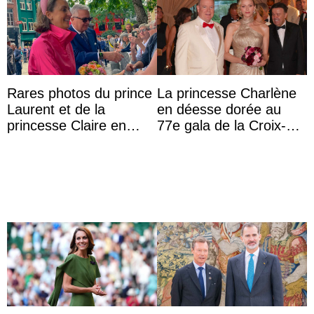
Rares photos du prince
La princesse Charlène
Laurent et de la
en déesse dorée au
princesse Claire en
77e gala de la Croix-
chaleureux
Rouge monégasque
représentants de la
famille royale ...