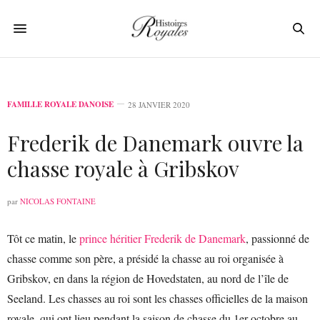
FAMILLE ROYALE DANOISE
28 JANVIER 2020
Frederik de Danemark ouvre la
chasse royale à Gribskov
par
NICOLAS FONTAINE
Tôt ce matin, le
prince héritier Frederik de Danemark
, passionné de
chasse comme son père, a présidé la chasse au roi organisée à
Gribskov, en dans la région de Hovedstaten, au nord de l’île de
Seeland. Les chasses au roi sont les chasses officielles de la maison
royale, qui ont lieu pendant la saison de chasse du 1er octobre au