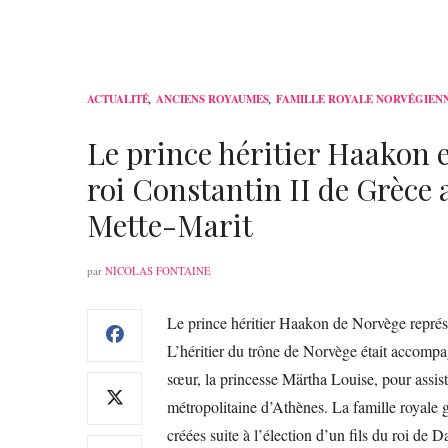
ACTUALITÉ
,
ANCIENS ROYAUMES
,
FAMILLE ROYALE NORVÉGIEN
Le prince héritier Haakon e
roi Constantin II de Grèce a
Mette-Marit
par
NICOLAS FONTAINE
Le prince héritier Haakon de Norvège représe
L’héritier du trône de Norvège était accompag
sœur, la princesse Märtha Louise, pour assiste
métropolitaine d’Athènes. La famille royale 
créées suite à l’élection d’un fils du roi de