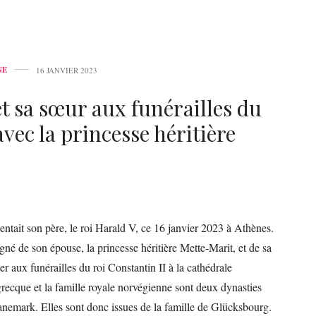
NE
16 JANVIER 2023
t sa sœur aux funérailles du
vec la princesse héritière
ntait son père, le roi Harald V, ce 16 janvier 2023 à Athènes.
né de son épouse, la princesse héritière Mette-Marit, et de sa
r aux funérailles du roi Constantin II à la cathédrale
grecque et la famille royale norvégienne sont deux dynasties
 Danemark. Elles sont donc issues de la famille de Glücksbourg.