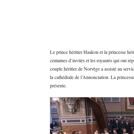
Le prince héritier Haakon et la princesse hér
centaines d’invités et les royautés qui ont ré
couple héritier de Norvège a assisté au servi
la cathédrale de l’Annonciation. La princesse
présente.