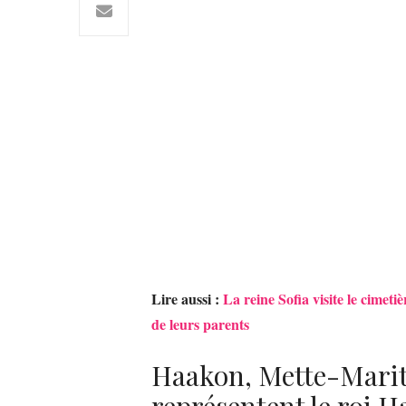
Lire aussi :
La reine Sofia visite le cimet
de leurs parents
Haakon, Mette-Marit
représentent le roi H