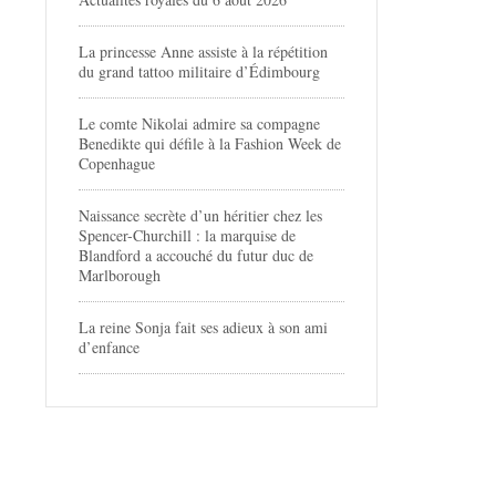
La princesse Anne assiste à la répétition
du grand tattoo militaire d’Édimbourg
Le comte Nikolai admire sa compagne
Benedikte qui défile à la Fashion Week de
Copenhague
Naissance secrète d’un héritier chez les
Spencer-Churchill : la marquise de
Blandford a accouché du futur duc de
Marlborough
La reine Sonja fait ses adieux à son ami
d’enfance