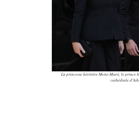
La princesse héritière Mette-Marit, le prince 
cathédrale d’At