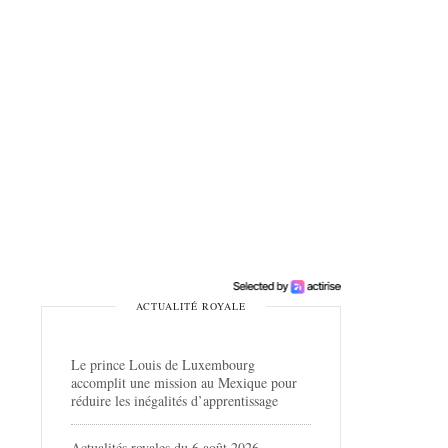
ACTUALITÉ ROYALE
Le prince Louis de Luxembourg
accomplit une mission au Mexique pour
réduire les inégalités d’apprentissage
Actualités royales du 6 août 2026