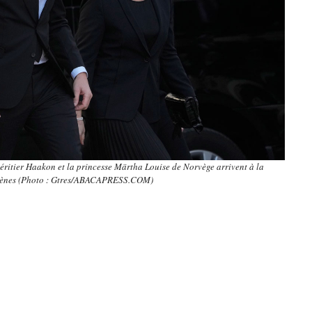
héritier Haakon et la princesse Märtha Louise de Norvège arrivent à la
hènes (Photo : Gtres/ABACAPRESS.COM)