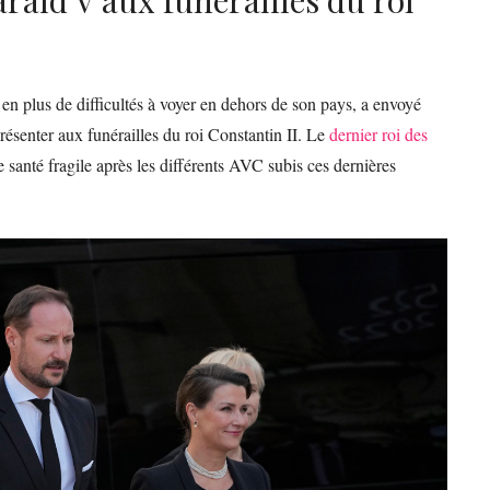
en plus de difficultés à voyer en dehors de son pays, a envoyé
présenter aux funérailles du roi Constantin II. Le
dernier roi des
e santé fragile après les différents AVC subis ces dernières