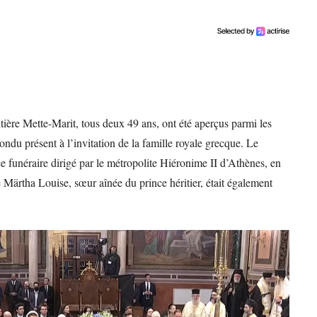
itière Mette-Marit, tous deux 49 ans, ont été aperçus parmi les
pondu présent à l’invitation de la famille royale grecque. Le
ce funéraire dirigé par le métropolite Hiéronime II d’Athènes, en
 Märtha Louise, sœur aînée du prince héritier, était également