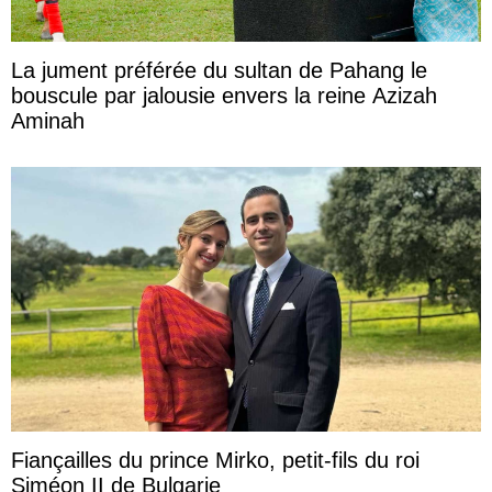
La jument préférée du sultan de Pahang le
bouscule par jalousie envers la reine Azizah
Aminah
Fiançailles du prince Mirko, petit-fils du roi
Siméon II de Bulgarie