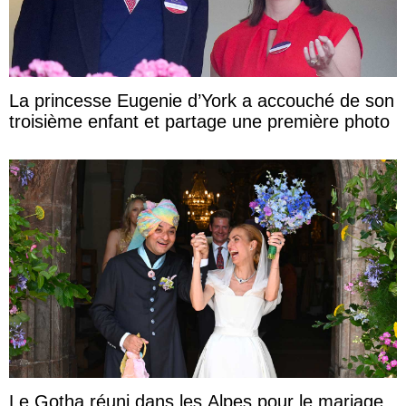
La princesse Eugenie d’York a accouché de son
troisième enfant et partage une première photo
Le Gotha réuni dans les Alpes pour le mariage