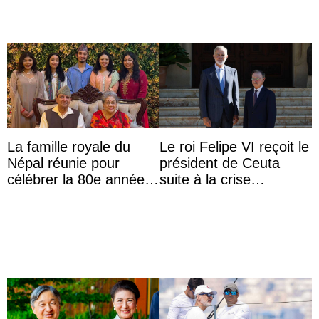
La famille royale du
Le roi Felipe VI reçoit le
Népal réunie pour
président de Ceuta
célébrer la 80e année
suite à la crise
du roi Gyanendra
migratoire