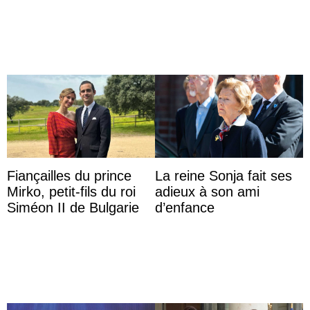
werden
l’aquarium de Toba
Fiançailles du prince
La reine Sonja fait ses
Mirko, petit-fils du roi
adieux à son ami
Siméon II de Bulgarie
d’enfance