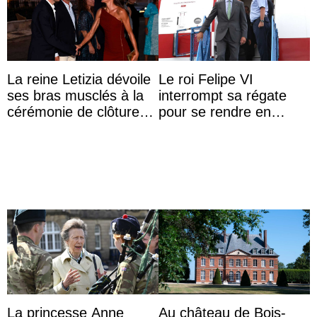
La reine Letizia dévoile
Le roi Felipe VI
ses bras musclés à la
interrompt sa régate
cérémonie de clôture
pour se rendre en
du festival du film de
Colombie
Majorque
La princesse Anne
Au château de Bois-