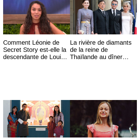
Comment Léonie de
La rivière de diamants
Secret Story est-elle la
de la reine de
descendante de Louis
Thaïlande au dîner
XV ?
d’État d’Emmanuel
Macron en l’h ...