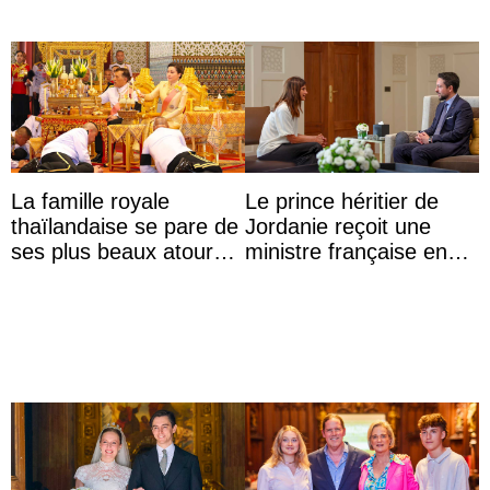
La famille royale
Le prince héritier de
thaïlandaise se pare de
Jordanie reçoit une
ses plus beaux atours
ministre française en
pour célébrer les 74
audience
ans du roi Rama X