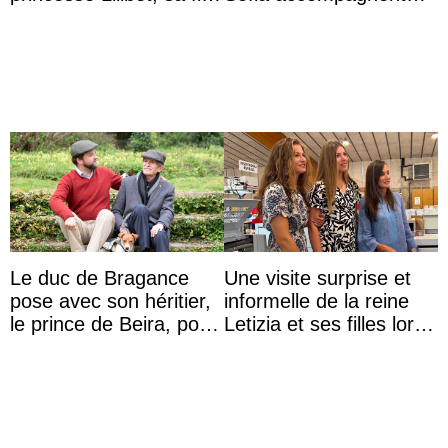
de 4 ans et demi
leurs parents et la reine
Sofia à la récep ...
Le duc de Bragance
Une visite surprise et
pose avec son héritier,
informelle de la reine
le prince de Beira, pour
Letizia et ses filles lors
ses 30 ans
de leurs vacances à
Majorque