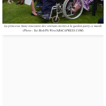
La princesse Anne rencontre des vétérans invités à la garden-party ce mardi
(Photo : Yui Mok/PA Wire/ABACAPRESS.COM)