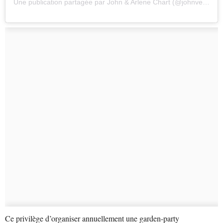
Une publication partagée par John & Arlene Chart (@johnversusmnd)
Ce privilège d’organiser annuellement une garden-party