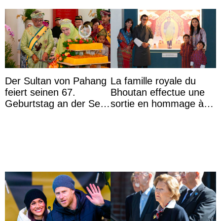
Der Sultan von Pahang
La famille royale du
feiert seinen 67.
Bhoutan effectue une
Geburtstag an der Seite
sortie en hommage à
von Königin Azizah, die
l’héritage de l’ancien
das Staatsdiadem trägt
Roi