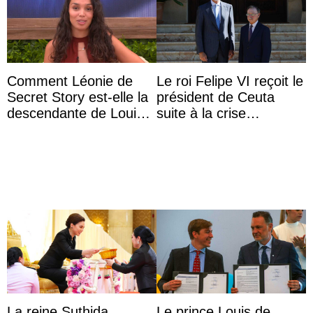
Comment Léonie de
Le roi Felipe VI reçoit le
Secret Story est-elle la
président de Ceuta
descendante de Louis
suite à la crise
XV ?
migratoire
La reine Suthida
Le prince Louis de