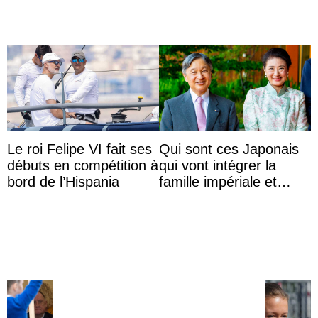
Le roi Felipe VI fait ses
Qui sont ces Japonais
débuts en compétition à
qui vont intégrer la
bord de l’Hispania
famille impériale et
l’ordre de succession
au trône ?