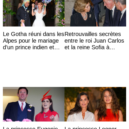
Le Gotha réuni dans les
Retrouvailles secrètes
Alpes pour le mariage
entre le roi Juan Carlos
d’un prince indien et
et la reine Sofia à
d’une comtesse
Majorque le temps d’un
descendante ...
dîner ave ...