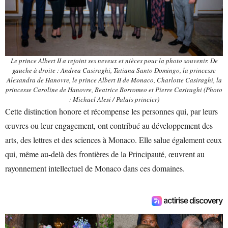
Le prince Albert II a rejoint ses neveux et nièces pour la photo souvenir. De
gauche à droite : Andrea Casiraghi, Tatiana Santo Domingo, la princesse
Alexandra de Hanovre, le prince Albert II de Monaco, Charlotte Casiraghi, la
princesse Caroline de Hanovre, Beatrice Borromeo et Pierre Casiraghi (Photo
: Michael Alesi / Palais princier)
Cette distinction honore et récompense les personnes qui, par leurs
œuvres ou leur engagement, ont contribué au développement des
arts, des lettres et des sciences à Monaco. Elle salue également ceux
qui, même au-delà des frontières de la Principauté, œuvrent au
rayonnement intellectuel de Monaco dans ces domaines.