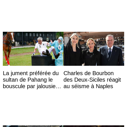
Majorque
La jument préférée du
Charles de Bourbon
sultan de Pahang le
des Deux-Siciles réagit
bouscule par jalousie
au séisme à Naples
envers la reine Azizah
Aminah