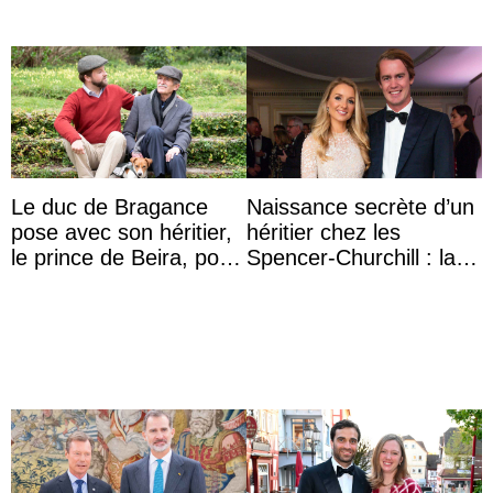
Le duc de Bragance
Naissance secrète d’un
pose avec son héritier,
héritier chez les
le prince de Beira, pour
Spencer-Churchill : la
ses 30 ans
marquise de Blandford
a accouché du ...