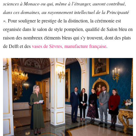
sciences à Monaco ou qui, même à l’étranger, auront contribué,
dans ces domaines, au rayonnement intellectuel de la Principauté
».
Pour souligner le prestige de la distinction, la cérémonie est
organisée dans le salon de style pompéien, qualifié de Salon bleu en
raison des nombreux éléments bleus qui s’y trouvent, dont des plats
de Delft et des
vases de Sèvres, manufacture française
.