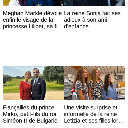
Meghan Markle dévoile
La reine Sonja fait ses
enfin le visage de la
adieux à son ami
princesse Lilibet, sa fille
d’enfance
de 4 ans et demi
Fiançailles du prince
Une visite surprise et
Mirko, petit-fils du roi
informelle de la reine
Siméon II de Bulgarie
Letizia et ses filles lors
de leurs vacances à