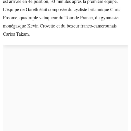
est arrivée en 4e position, 33 minutes après la première équipe.
L’équipe de Gareth était composée du cycliste britannique Chris
Froome, quadruple vainqueur du Tour de France, du gymnaste
monégasque Kevin Crovetto et du boxeur franco-camerounais
Carlos Takam.