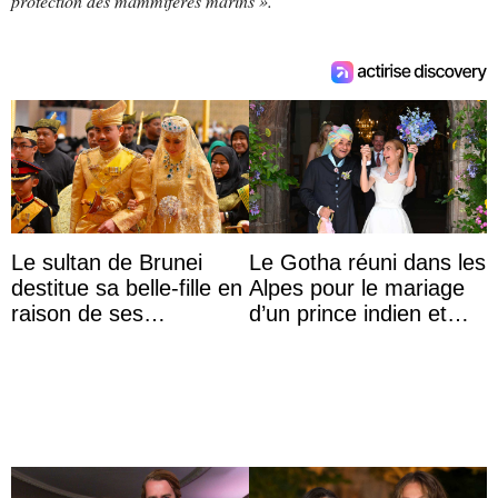
protection des mammifères marins ».
Le sultan de Brunei
Le Gotha réuni dans les
destitue sa belle-fille en
Alpes pour le mariage
raison de ses
d’un prince indien et
agissements
d’une comtesse
inappropriés
descendante ...