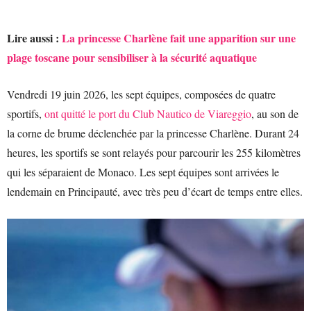
Lire aussi :
La princesse Charlène fait une apparition sur une
plage toscane pour sensibiliser à la sécurité aquatique
Vendredi 19 juin 2026, les sept équipes, composées de quatre
sportifs,
ont quitté le port du Club Nautico de Viareggio
, au son de
la corne de brume déclenchée par la princesse Charlène. Durant 24
heures, les sportifs se sont relayés pour parcourir les 255 kilomètres
qui les séparaient de Monaco. Les sept équipes sont arrivées le
lendemain en Principauté, avec très peu d’écart de temps entre elles.