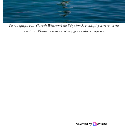
Le coéquipier de Gareth Wittstock de l’équipe Serendipity arrive en 4e
position (Photo : Fréderic Nebinger / Palais princier)