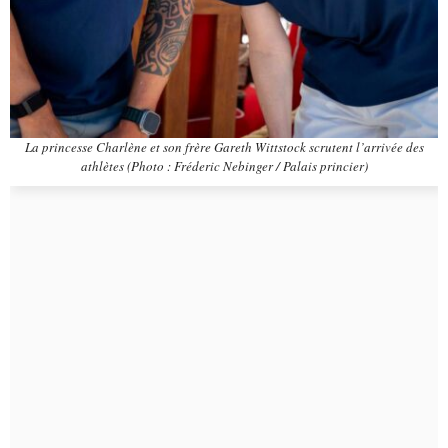
La princesse Charlène et son frère Gareth Wittstock scrutent l’arrivée des
athlètes (Photo : Fréderic Nebinger / Palais princier)