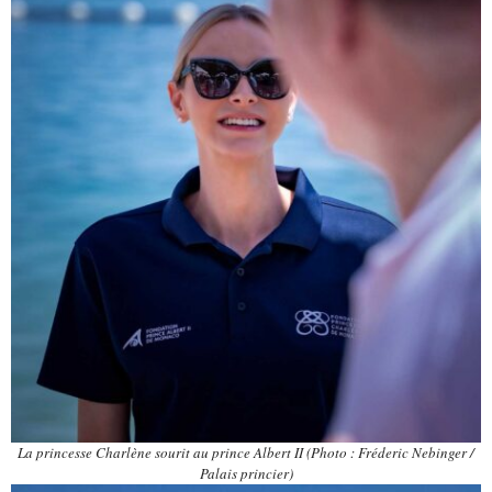
La princesse Charlène sourit au prince Albert II (Photo : Fréderic Nebinger /
Palais princier)