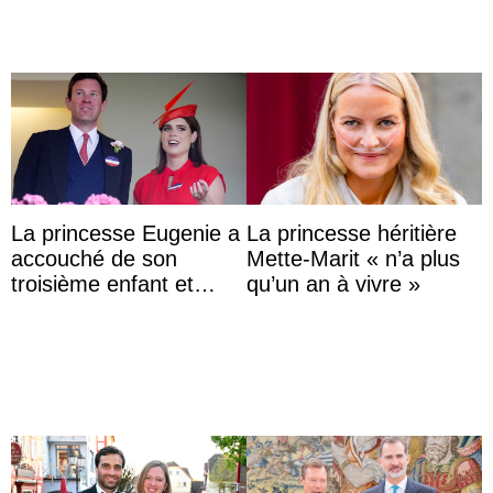
La princesse Eugenie a
La princesse héritière
accouché de son
Mette-Marit « n’a plus
troisième enfant et
qu’un an à vivre »
partage une première
photo