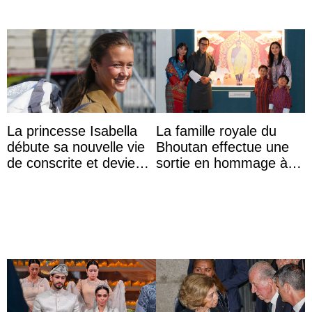
La princesse Isabella
La famille royale du
débute sa nouvelle vie
Bhoutan effectue une
de conscrite et devient
sortie en hommage à
la première princesse
l’héritage de l’ancien
danoise à accom ...
Roi