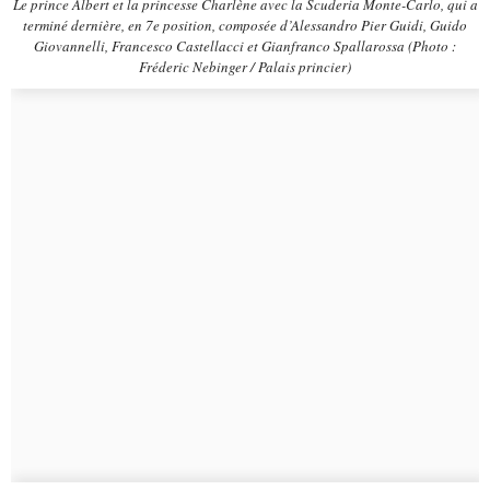
Le prince Albert et la princesse Charlène avec la Scuderia Monte-Carlo, qui a
terminé dernière, en 7e position, composée d’Alessandro Pier Guidi, Guido
Giovannelli, Francesco Castellacci et Gianfranco Spallarossa (Photo :
Fréderic Nebinger / Palais princier)