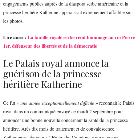
engagements publics auprès de la diaspora serbe américaine et la
princesse héritière Katherine apparaissait extrêmement affaiblie sur
les photos.
Lire aussi :
La famille royale serbe rend hommage au roi Pierre
1er, défenseur des libertés et de la démocratie
Le Palais royal annonce la
guérison de la princesse
héritière Katherine
Ce fut
« une année exceptionnellement difficile »
reconnait le Palais
royal dans un communiqué envoyé ce mardi 2 septembre pour
annoncer une bonne nouvelle concernant la santé de la princesse
héritière. Arès dix mois de traitement et de convalescence,
Katherine est de retour à Belgrade. Ce retour
« marque non