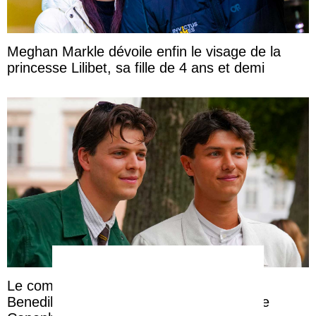
Meghan Markle dévoile enfin le visage de la
princesse Lilibet, sa fille de 4 ans et demi
Le comte Nikolai admire sa compagne
Benedikte qui défile à la Fashion Week de