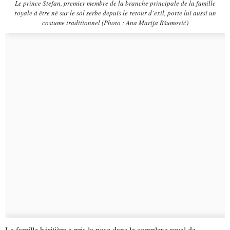
Le prince Stefan, premier membre de la branche principale de la famille
royale à être né sur le sol serbe depuis le retour d’exil, porte lui aussi un
costume traditionnel (Photo : Ana Marija Ršumović)
La famille héritière a pris la pose dans le complexe royal de