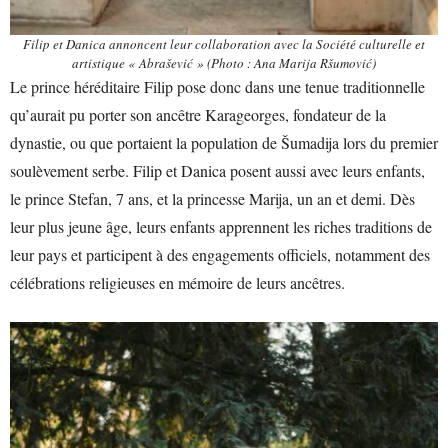
Filip et Danica annoncent leur collaboration avec la Société culturelle et
artistique « Abrašević » (Photo : Ana Marija Ršumović)
Le prince héréditaire Filip pose donc dans une tenue traditionnelle
qu’aurait pu porter son ancêtre Karageorges, fondateur de la
dynastie, ou que portaient la population de Šumadija lors du premier
soulèvement serbe. Filip et Danica posent aussi avec leurs enfants,
le prince Stefan, 7 ans, et la princesse Marija, un an et demi. Dès
leur plus jeune âge, leurs enfants apprennent les riches traditions de
leur pays et participent à des engagements officiels, notamment des
célébrations religieuses en mémoire de leurs ancêtres.