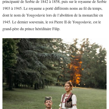
principauté de Serbie de 1842 à 1858, puis sur le royaume de Serbie
1903 à 1945. Le royaume a porté différents noms au fil du temps,
dont le nom de Yougoslavie lors de l’abolition de la monarchie en
1945. Le dernier souverain, le roi Pierre II de Yougoslavie, est le
grand-père du prince héréditaire Filip.