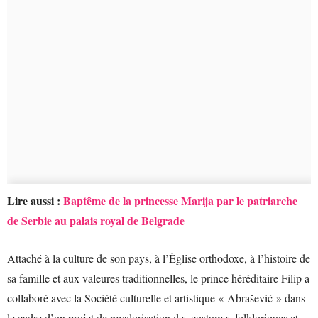
Lire aussi :
Baptême de la princesse Marija par le patriarche
de Serbie au palais royal de Belgrade
Attaché à la culture de son pays, à l’Église orthodoxe, à l’histoire de
sa famille et aux valeures traditionnelles, le prince héréditaire Filip a
collaboré avec la Société culturelle et artistique « Abrašević » dans
le cadre d’un projet de revalorisation des costumes folkloriques et