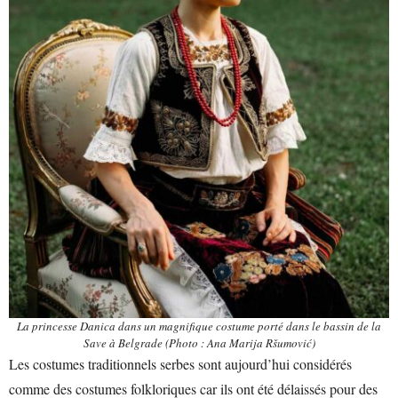
La princesse Danica dans un magnifique costume porté dans le bassin de la
Save à Belgrade (Photo : Ana Marija Ršumović)
Les costumes traditionnels serbes sont aujourd’hui considérés
comme des costumes folkloriques car ils ont été délaissés pour des