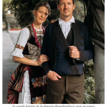
Le couple héritier de la dynastie Karadjordjevic pose en tenues