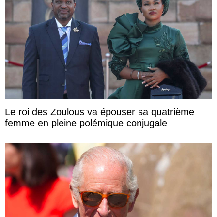
Le roi des Zoulous va épouser sa quatrième
femme en pleine polémique conjugale