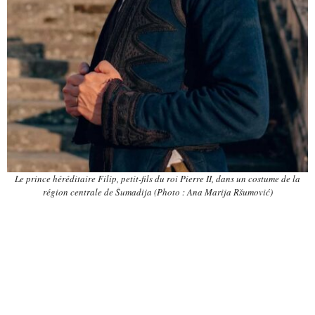
Le prince héréditaire Filip, petit-fils du roi Pierre II, dans un costume de la
région centrale de Šumadija (Photo : Ana Marija Ršumović)