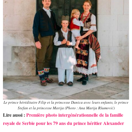
Le prince héréditaire Filip et la princesse Danica avec leurs enfants, le prince
Stefan et la princesse Marija (Photo : Ana Marija Ršumović)
Lire aussi :
Première photo intergénérationnelle de la famille
royale de Serbie pour les 79 ans du prince héritier Alexander