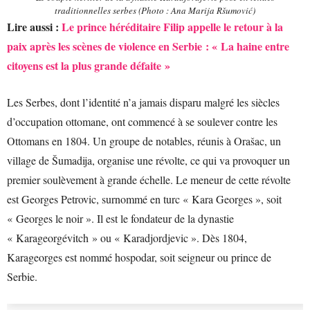
traditionnelles serbes (Photo : Ana Marija Ršumović)
Lire aussi :
Le prince héréditaire Filip appelle le retour à la
paix après les scènes de violence en Serbie : « La haine entre
citoyens est la plus grande défaite »
Les Serbes, dont l’identité n’a jamais disparu malgré les siècles
d’occupation ottomane, ont commencé à se soulever contre les
Ottomans en 1804. Un groupe de notables, réunis à Orašac, un
village de Šumadija, organise une révolte, ce qui va provoquer un
premier soulèvement à grande échelle. Le meneur de cette révolte
est Georges Petrovic, surnommé en turc « Kara Georges », soit
« Georges le noir ». Il est le fondateur de la dynastie
« Karageorgévitch » ou « Karadjordjevic ». Dès 1804,
Karageorges est nommé hospodar, soit seigneur ou prince de
Serbie.