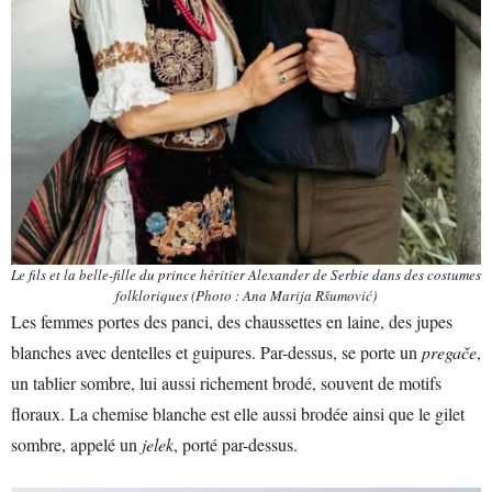
Le fils et la belle-fille du prince héritier Alexander de Serbie dans des costumes
folkloriques (Photo : Ana Marija Ršumović)
Les femmes portes des panci, des chaussettes en laine, des jupes
blanches avec dentelles et guipures. Par-dessus, se porte un
pregače
,
un tablier sombre, lui aussi richement brodé, souvent de motifs
floraux. La chemise blanche est elle aussi brodée ainsi que le gilet
sombre, appelé un
jelek
, porté par-dessus.