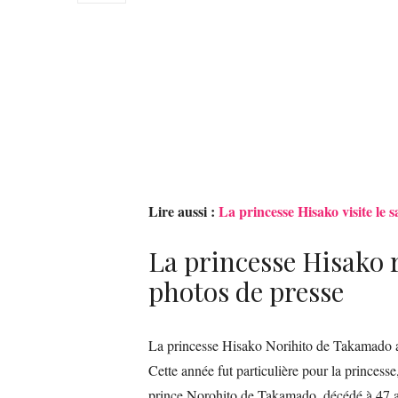
Lire aussi :
La princesse Hisako visite le 
La princesse Hisako r
photos de presse
La princesse Hisako Norihito de Takamado a p
Cette année fut particulière pour la princesse,
prince Norohito de Takamado, décédé à 47 a