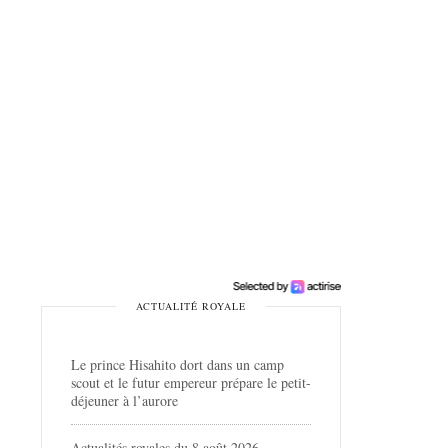
ACTUALITÉ ROYALE
Le prince Hisahito dort dans un camp
scout et le futur empereur prépare le petit-
déjeuner à l’aurore
Actualités royales du 8 août 2026