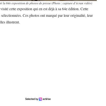
té la 64e exposition de photos de presse (Photo : capture d’écran vidéo)
sité cette exposition qui en est déjà à sa 64e édition. Cette
é sélectionnées. Ces photos ont marqué par leur originalité, leur
es illustrent.