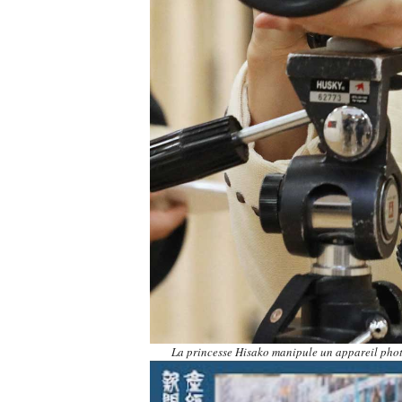
La princesse Hisako manipule un appareil pho