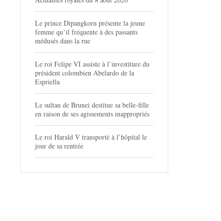
Le prince Dipangkorn présente la jeune
femme qu’il fréquente à des passants
médusés dans la rue
Le roi Felipe VI assiste à l’investiture du
président colombien Abelardo de la
Espriella
Le sultan de Brunei destitue sa belle-fille
en raison de ses agissements inappropriés
Le roi Harald V transporté à l’hôpital le
jour de sa rentrée