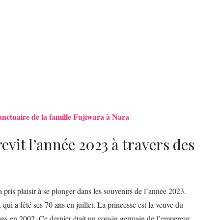
sanctuaire de la famille Fujiwara à Nara
evit l’année 2023 à travers des
ris plaisir à se plonger dans les souvenirs de l’année 2023.
 qui a fêté ses 70 ans en juillet. La princesse est la veuve du
ns en 2002. Ce dernier était un cousin germain de l’empereur