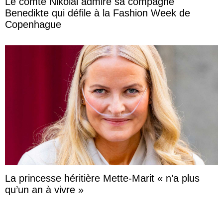
Le comte Nikolai admire sa compagne
Benedikte qui défile à la Fashion Week de
Copenhague
La princesse héritière Mette-Marit « n’a plus
qu’un an à vivre »