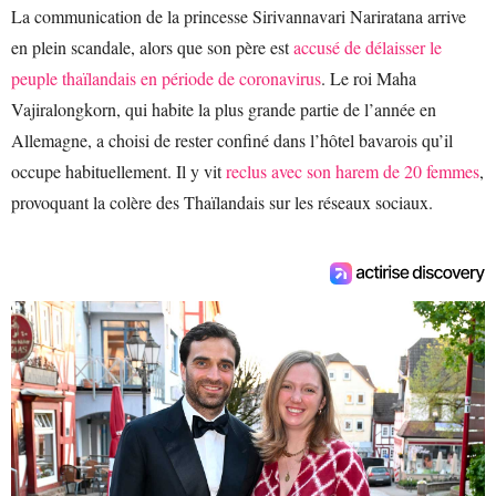
La communication de la princesse Sirivannavari Nariratana arrive
en plein scandale, alors que son père est
accusé de délaisser le
peuple thaïlandais en période de coronavirus
. Le roi Maha
Vajiralongkorn, qui habite la plus grande partie de l’année en
Allemagne, a choisi de rester confiné dans l’hôtel bavarois qu’il
occupe habituellement. Il y vit
reclus avec son harem de 20 femmes
,
provoquant la colère des Thaïlandais sur les réseaux sociaux.