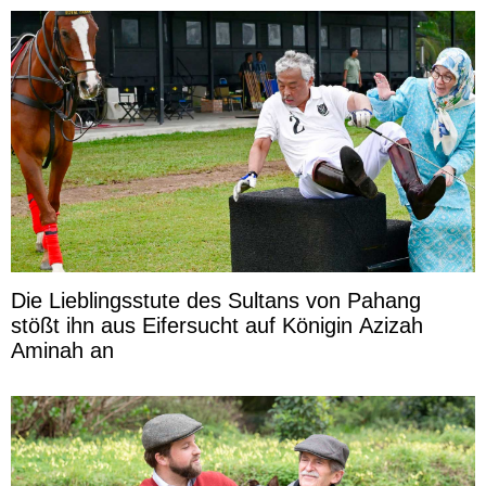
Die Lieblingsstute des Sultans von Pahang
stößt ihn aus Eifersucht auf Königin Azizah
Aminah an