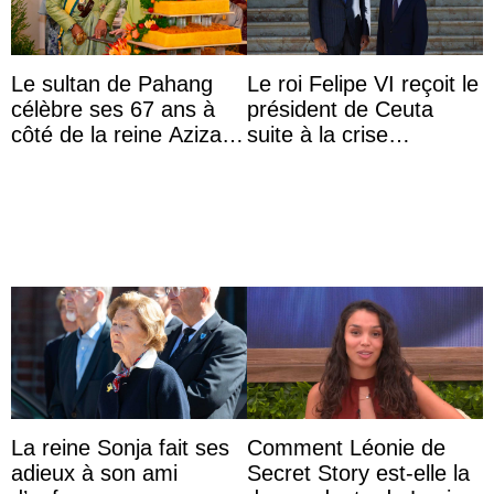
Le sultan de Pahang
Le roi Felipe VI reçoit le
célèbre ses 67 ans à
président de Ceuta
côté de la reine Azizah
suite à la crise
qui porte le diadème
migratoire
d’État
La reine Sonja fait ses
Comment Léonie de
adieux à son ami
Secret Story est-elle la