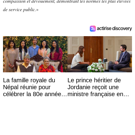
compassion et dévouement, démontrant les normes les plus élevées
de service public.
»
La famille royale du
Le prince héritier de
Népal réunie pour
Jordanie reçoit une
célébrer la 80e année
ministre française en
du roi Gyanendra
audience