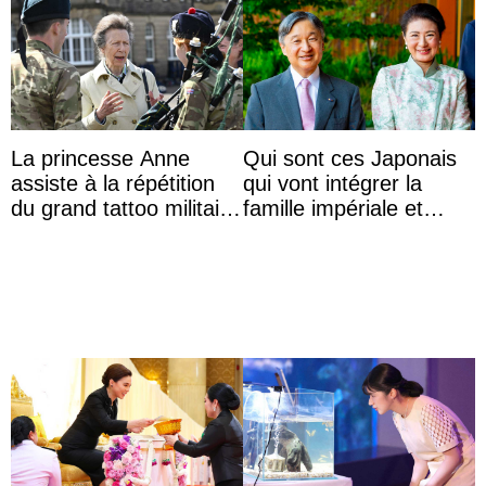
La princesse Anne
Qui sont ces Japonais
assiste à la répétition
qui vont intégrer la
du grand tattoo militaire
famille impériale et
d’Édimbourg
l’ordre de succession
au trône ?