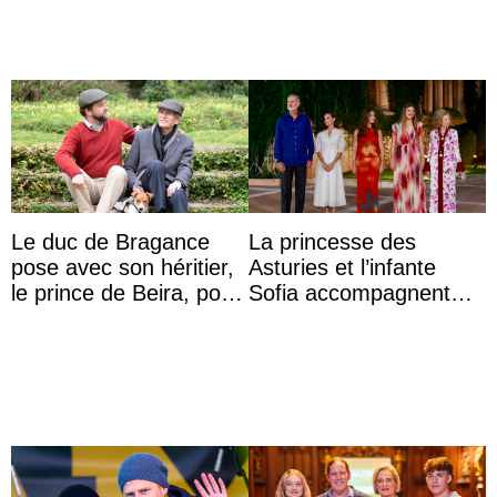
Le duc de Bragance
La princesse des
pose avec son héritier,
Asturies et l’infante
le prince de Beira, pour
Sofia accompagnent
ses 30 ans
leurs parents et la reine
Sofia à la récep ...