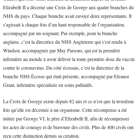
Elizabeth II a décerné une Croix de George aux quatre branches du
NHS du pays. Chaque branche avait envoyé deux représentants. Il
s’agissait à chaque fois d’un haut responsable de l’organisation,
accompagné par un soignant. Par exemple, pour la branche
anglaise, c’est la directrice du NHS Angleterre qui s’est rendu à
Windsor, accompagnée par May Parsons, qui est la première
infirmière au monde à avoir délivré la toute première dose du vaccin
contre le coronavirus. Du côté écossais, c’est la directrice de la
branche NHS Écosse qui était présente, accompagné par Eleanor
Grant, infirmière spécialisée en soins palliatifs.
La Croix de George existe depuis 82 ans et ce n’est que la troisième
fois qu’elle est décernée à un organisme. Cette récompense a été
initiée par George VI, le père d’Elizabeth II, afin de récompenser
les actes de courage et de bravoure des civils. Plus de 400 civils ont
reçu cette distinction depuis sa création.