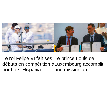
historique
Le roi Felipe VI fait ses
Le prince Louis de
débuts en compétition à
Luxembourg accomplit
bord de l’Hispania
une mission au
Mexique pour réduire
les inégalités d’apprent
...