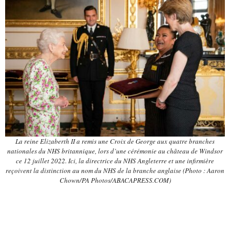
La reine Elizaberth II a remis une Croix de George aux quatre branches
nationales du NHS britannique, lors d’une cérémonie au château de Windsor
ce 12 juillet 2022. Ici, la directrice du NHS Angleterre et une infirmière
reçoivent la distinction au nom du NHS de la branche anglaise (Photo : Aaron
Chown/PA Photos/ABACAPRESS.COM)