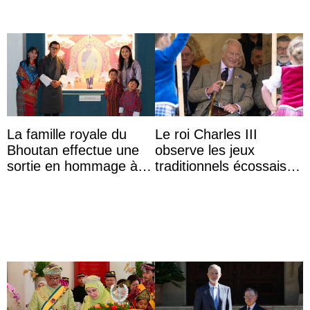
La famille royale du
Le roi Charles III
Bhoutan effectue une
observe les jeux
sortie en hommage à
traditionnels écossais
l’héritage de l’ancien
en buvant un scotch
Roi