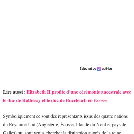
Lire aussi :
Elizabeth II profite d’une cérémonie ancestrale avec
le duc de Rothesay et le duc de Buccleuch en Écosse
Symboliquement ce sont des représentants issus des quatre nations
du Royaume-Uni (Angleterre, Écosse, Irlande du Nord et pays de
Galles) qui sont venus chercher la distinction auprès de la reine.