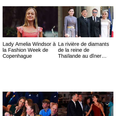
Lady Amelia Windsor à
La rivière de diamants
la Fashion Week de
de la reine de
Copenhague
Thaïlande au dîner
d’État d’Emmanuel
Macron en l’h ...