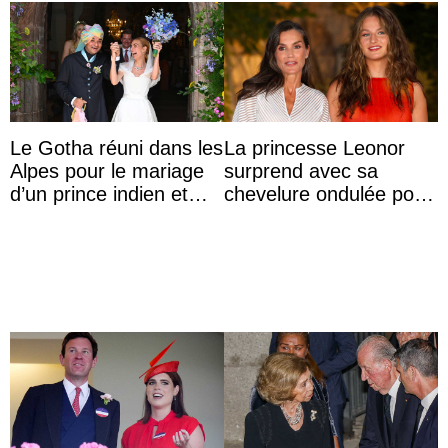
Le Gotha réuni dans les
La princesse Leonor
Alpes pour le mariage
surprend avec sa
d’un prince indien et
chevelure ondulée pour
d’une comtesse
accompagner sa famille
descendante ...
à une réception à
Majorque