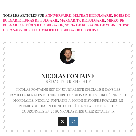
TOUS LES ARTICLES SUR
ANNIVERSAIRE
,
BELTRÁN DE BULGARIE
,
BORIS DE
BULGARIE
,
LUKÁS DE BULGARIE
,
MARGARITA DE BULGARIE
,
MIRKO DE
BULGARIE
,
SIMÉON II DE BULGARIE
,
SOFIA DE BULGARIE DE VIDINE
,
TIRSO
DE PANAGYURISHTE
,
UMBERTO DE BULGARIE DE VIDINE
NICOLAS FONTAINE
RÉDACTEUR EN CHEF
NICOLAS FONTAINE EST UN JOURNALISTE SPÉCIALISÉ DANS LES
FAMILLES ROYALES ET L'HISTOIRE DES MONARCHIES EUROPÉENNES ET
MONDIALES. NICOLAS FONTAINE A FONDÉ HISTOIRES ROYALES, LE
PREMIER MÉDIA EN LIGNE DÉDIÉ À L'ACTUALITÉ DES TÊTES
COURONNÉES EN 2019. NICOLAS@HISTOIRESROYALES.FR