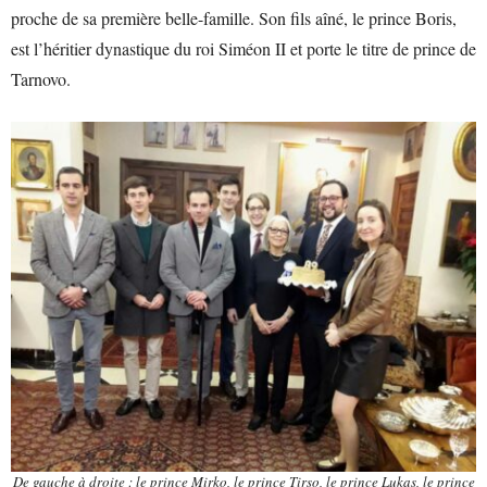
proche de sa première belle-famille. Son fils aîné, le prince Boris,
est l’héritier dynastique du roi Siméon II et porte le titre de prince de
Tarnovo.
De gauche à droite : le prince Mirko, le prince Tirso, le prince Lukas, le prince