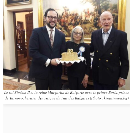
Le roi Siméon II et la reine Margarita de Bulgarie avec le prince Boris, prince
de Tarnovo, héritier dynastique du tsar des Bulgares (Photo : kingsimeon.bg)