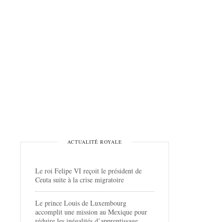
ACTUALITÉ ROYALE
Le roi Felipe VI reçoit le président de
Ceuta suite à la crise migratoire
Le prince Louis de Luxembourg
accomplit une mission au Mexique pour
réduire les inégalités d’apprentissage