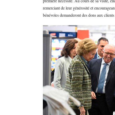
première nécessité. Au cours de sa visite, el
remerciant de leur générosité et encouragean
bénévoles demanderont des dons aux clients d