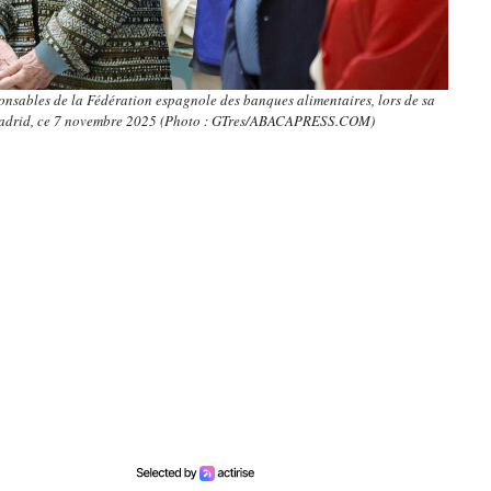
ponsables de la Fédération espagnole des banques alimentaires, lors de sa
 Madrid, ce 7 novembre 2025 (Photo : GTres/ABACAPRESS.COM)