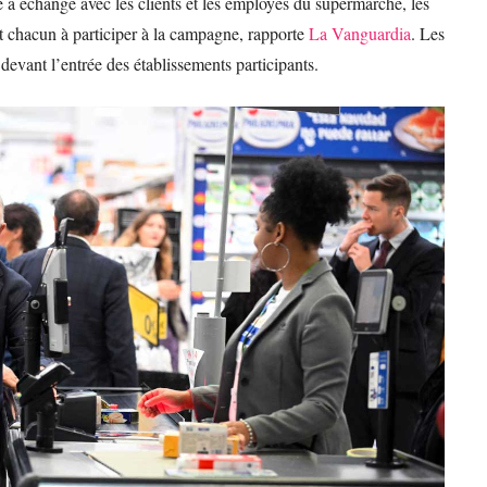
le a échangé avec les clients et les employés du supermarché, les
t chacun à participer à la campagne, rapporte
La Vanguardia
. Les
evant l’entrée des établissements participants.