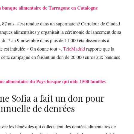
 la banque alimentaire de Tarragone en Catalogne
, 87 ans, s’est rendue dans un supermarché Carrefour de Ciudad
anques alimentaires y organisait la cérémonie de lancement de sa
u du 7 au 9 novembre dans plus de 11 000 établissements à
cte est intitulée « On donne tout ».
TeleMadrid
rapporte que la
cé cette campagne en faisant un don de 20 000 euros aux banques
que alimentaire du Pays basque qui aide 1500 familles
ine Sofia a fait un don pour
 annuelle de denrées
vec les bénévoles qui collectaient des denrées alimentaires de