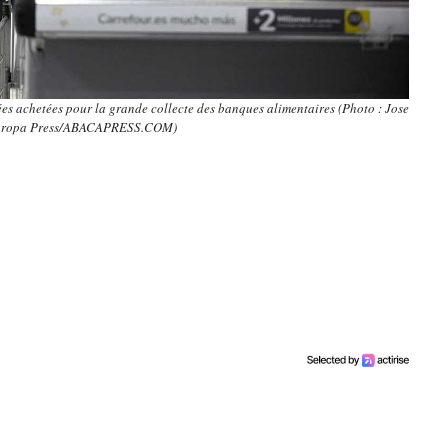
ées achetées pour la grande collecte des banques alimentaires (Photo : Jose
uropa Press/ABACAPRESS.COM)