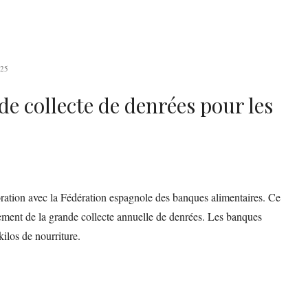
25
de collecte de denrées pour les
ration avec la Fédération espagnole des banques alimentaires. Ce
ncement de la grande collecte annuelle de denrées. Les banques
kilos de nourriture.