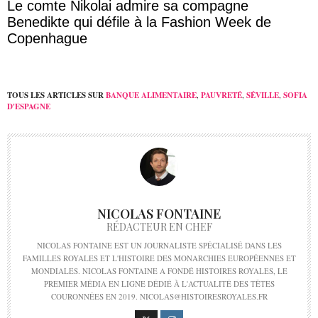
Le comte Nikolai admire sa compagne
Benedikte qui défile à la Fashion Week de
Copenhague
TOUS LES ARTICLES SUR
BANQUE ALIMENTAIRE
,
PAUVRETÉ
,
SÉVILLE
,
SOFIA
D'ESPAGNE
NICOLAS FONTAINE
RÉDACTEUR EN CHEF
NICOLAS FONTAINE EST UN JOURNALISTE SPÉCIALISÉ DANS LES
FAMILLES ROYALES ET L'HISTOIRE DES MONARCHIES EUROPÉENNES ET
MONDIALES. NICOLAS FONTAINE A FONDÉ HISTOIRES ROYALES, LE
PREMIER MÉDIA EN LIGNE DÉDIÉ À L'ACTUALITÉ DES TÊTES
COURONNÉES EN 2019. NICOLAS@HISTOIRESROYALES.FR