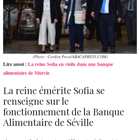
(Photo : Cordon Press/ABACAPRESS.COM)
Lire aussi :
La reine Sofia en visite dans une banque
alimentaire de Murcie
La reine émérite Sofia se
renseigne sur le
fonctionnement de la Banque
Alimentaire de Séville