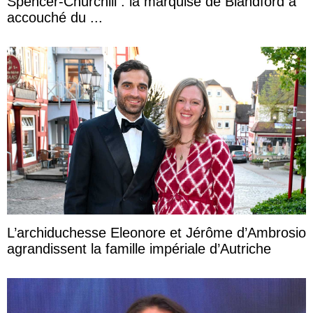
Spencer-Churchill : la marquise de Blandford a
accouché du ...
L’archiduchesse Eleonore et Jérôme d’Ambrosio
agrandissent la famille impériale d’Autriche