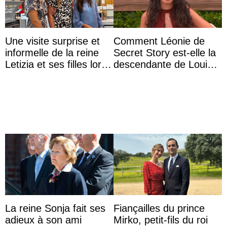
Une visite surprise et
Comment Léonie de
informelle de la reine
Secret Story est-elle la
Letizia et ses filles lors
descendante de Louis
de leurs vacances à
XV ?
Majorque
La reine Sonja fait ses
Fiançailles du prince
adieux à son ami
Mirko, petit-fils du roi