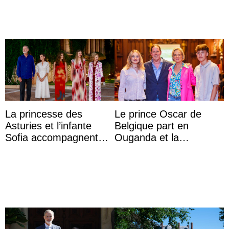
La princesse des
Le prince Oscar de
Asturies et l’infante
Belgique part en
Sofia accompagnent
Ouganda et la
leurs parents et la reine
princesse Joséphine
Sofia à la récep ...
veut devenir avocate