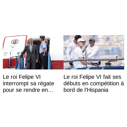
pour célébrer les 74
en buvant un scotch
ans du roi Rama X
Le roi Felipe VI
Le roi Felipe VI fait ses
interrompt sa régate
débuts en compétition à
pour se rendre en
bord de l’Hispania
Colombie