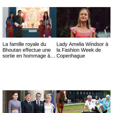
La famille royale du
Lady Amelia Windsor à
Bhoutan effectue une
la Fashion Week de
sortie en hommage à
Copenhague
l’héritage de l’ancien
Roi