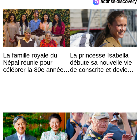
La famille royale du
La princesse Isabella
Népal réunie pour
débute sa nouvelle vie
célébrer la 80e année
de conscrite et devient
du roi Gyanendra
la première princesse
danoise à accom ...