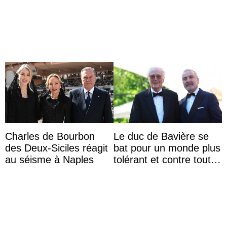
surprise aux
d’Édimbourg
Commonwealth Games
Charles de Bourbon
Le duc de Bavière se
des Deux-Siciles réagit
bat pour un monde plus
au séisme à Naples
tolérant et contre toute
forme d’exclusion