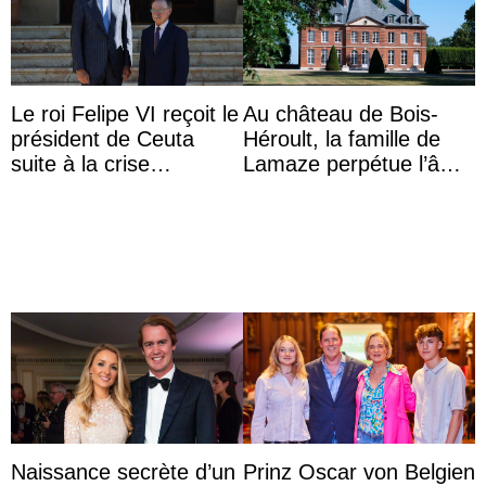
Le roi Felipe VI reçoit le
Au château de Bois-
président de Ceuta
Héroult, la famille de
suite à la crise
Lamaze perpétue l’âme
migratoire
d’une demeure
historique
Naissance secrète d’un
Prinz Oscar von Belgien