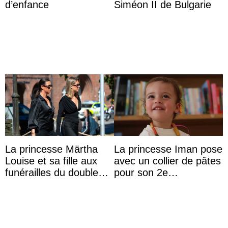
d’enfance
Siméon II de Bulgarie
La princesse Märtha
La princesse Iman pose
Louise et sa fille aux
avec un collier de pâtes
funérailles du double
pour son 2e
champion olympique
anniversaire
Olaf Tufte