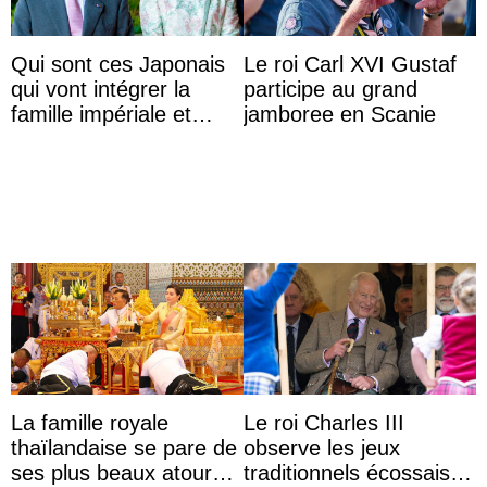
Qui sont ces Japonais
Le roi Carl XVI Gustaf
qui vont intégrer la
participe au grand
famille impériale et
jamboree en Scanie
l’ordre de succession
au trône ?
La famille royale
Le roi Charles III
thaïlandaise se pare de
observe les jeux
ses plus beaux atours
traditionnels écossais