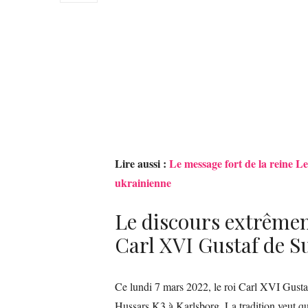
Lire aussi :
Le message fort de la reine Le
ukrainienne
Le discours extrêmem
Carl XVI Gustaf de S
Ce lundi 7 mars 2022, le roi Carl XVI Gustaf
Hussars K3 à Karlsborg. La tradition veut qu