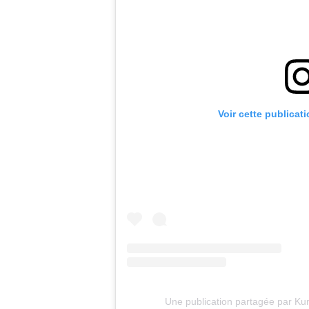
Voir cette publicat
Une publication partagée par K