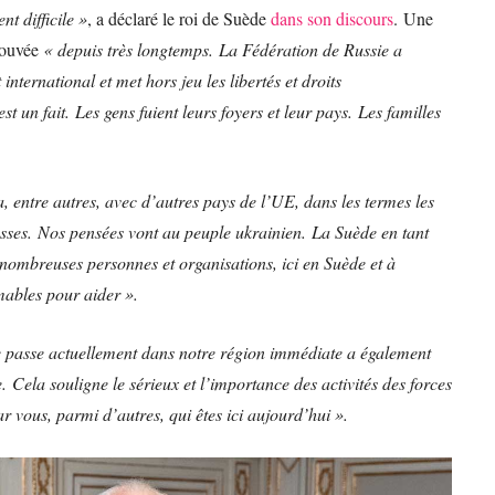
t difficile »
, a déclaré le roi de Suède
dans son discours
. Une
trouvée
« depuis très longtemps. La Fédération de Russie a
international et met hors jeu les libertés et droits
un fait. Les gens fuient leurs foyers et leur pays. Les familles
, entre autres, avec d’autres pays de l’UE, dans les termes les
usses. Nos pensées vont au peuple ukrainien. La Suède en tant
 nombreuses personnes et organisations, ici en Suède et à
imables pour aider ».
e passe actuellement dans notre région immédiate a également
Cela souligne le sérieux et l’importance des activités des forces
r vous, parmi d’autres, qui êtes ici aujourd’hui ».