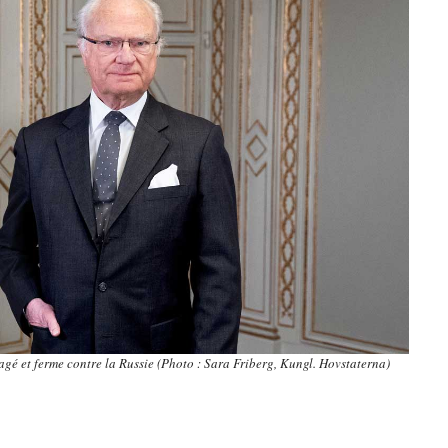
agé et ferme contre la Russie (Photo : Sara Friberg, Kungl. Hovstaterna)