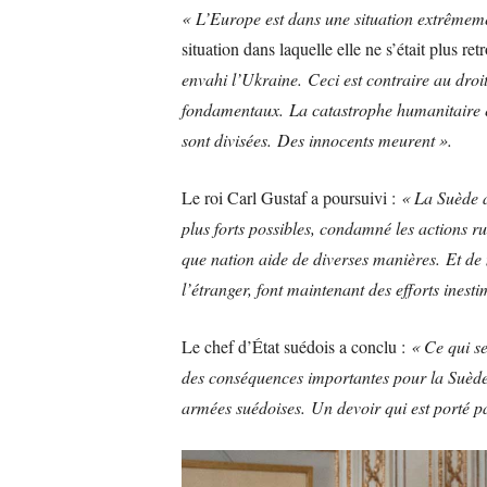
« L’Europe est dans une situation extrêmemen
situation dans laquelle elle ne s’était plus re
envahi l’Ukraine. Ceci est contraire au droit 
fondamentaux. La catastrophe humanitaire est 
sont divisées. Des innocents meurent ».
Le roi Carl Gustaf a poursuivi :
« La Suède a
plus forts possibles, condamné les actions r
que nation aide de diverses manières. Et de
l’étranger, font maintenant des efforts inest
Le chef d’État suédois a conclu :
« Ce qui s
des conséquences importantes pour la Suède. 
armées suédoises. Un devoir qui est porté pa