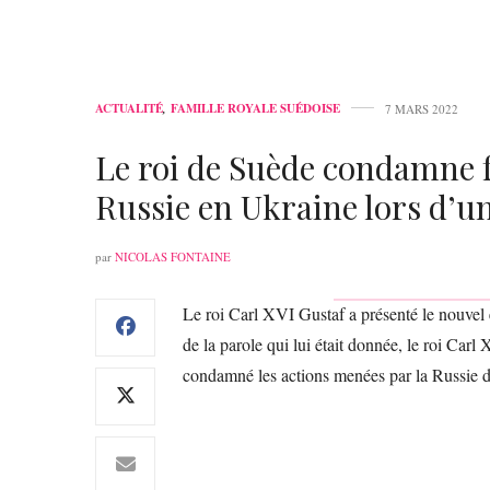
ACTUALITÉ
,
FAMILLE ROYALE SUÉDOISE
7 MARS 2022
Le roi de Suède condamne f
Russie en Ukraine lors d’u
par
NICOLAS FONTAINE
Le roi Carl XVI Gustaf a présenté le nouvel
de la parole qui lui était donnée, le roi Ca
condamné les actions menées par la Russie d