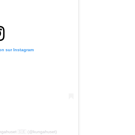
ion sur Instagram
ungahuset 🇸🇪 (@kungahuset)