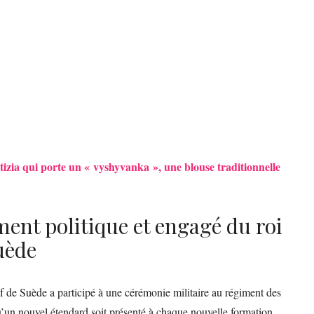
tizia qui porte un « vyshyvanka », une blouse traditionnelle
ent politique et engagé du roi
uède
 de Suède a participé à une cérémonie militaire au régiment des
’un nouvel étendard soit présenté à chaque nouvelle formation