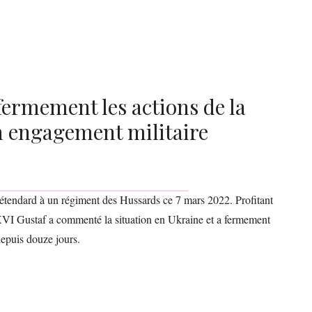
ermement les actions de la
n engagement militaire
 étendard à un régiment des Hussards ce 7 mars 2022. Profitant
rl XVI Gustaf a commenté la situation en Ukraine et a fermement
epuis douze jours.