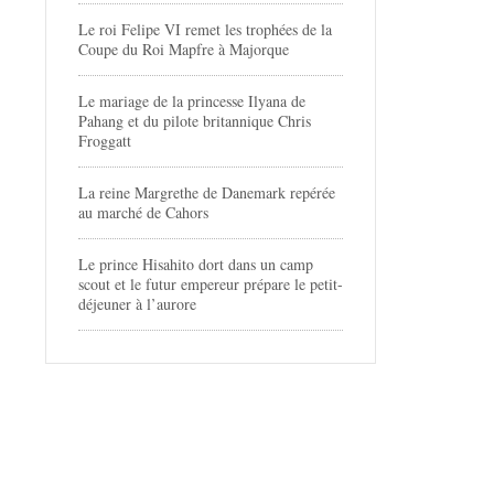
Le roi Felipe VI remet les trophées de la
Coupe du Roi Mapfre à Majorque
Le mariage de la princesse Ilyana de
Pahang et du pilote britannique Chris
Froggatt
La reine Margrethe de Danemark repérée
au marché de Cahors
Le prince Hisahito dort dans un camp
scout et le futur empereur prépare le petit-
déjeuner à l’aurore