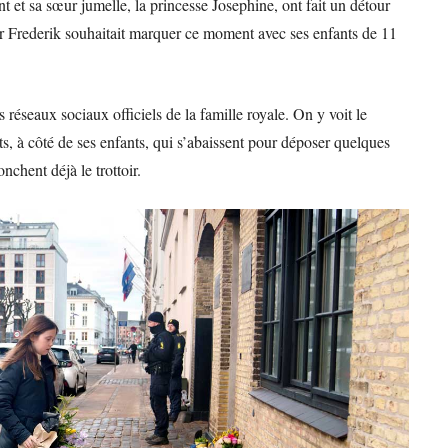
t et sa sœur jumelle, la princesse Josephine, ont fait un détour
er Frederik souhaitait marquer ce moment avec ses enfants de 11
 réseaux sociaux officiels de la famille royale. On y voit le
ts, à côté de ses enfants, qui s’abaissent pour déposer quelques
nchent déjà le trottoir.