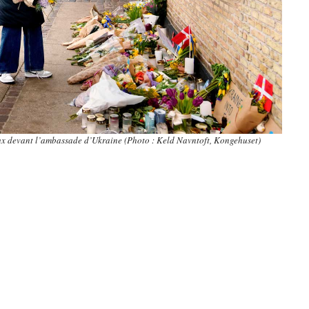
ux devant l’ambassade d’Ukraine (Photo : Keld Navntoft, Kongehuset)