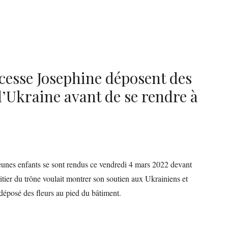
ncesse Josephine déposent des
d’Ukraine avant de se rendre à
 jeunes enfants se sont rendus ce vendredi 4 mars 2022 devant
ier du trône voulait montrer son soutien aux Ukrainiens et
 déposé des fleurs au pied du bâtiment.