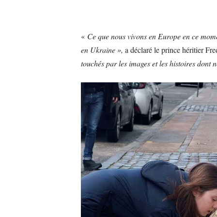
«
Ce que nous vivons en Europe en ce moment e
en Ukraine »,
a déclaré le prince héritier Fr
touchés par les images et les histoires don