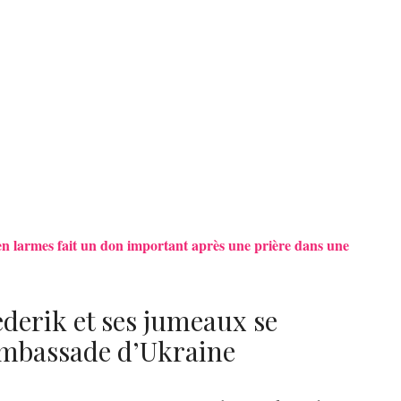
n larmes fait un don important après une prière dans une
ederik et ses jumeaux se
’ambassade d’Ukraine