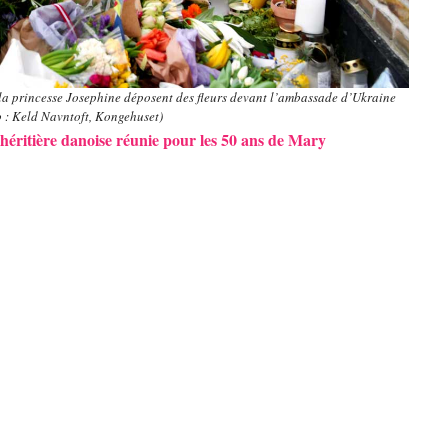
t la princesse Josephine déposent des fleurs devant l’ambassade d’Ukraine
 : Keld Navntoft, Kongehuset)
 héritière danoise réunie pour les 50 ans de Mary