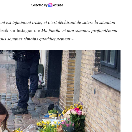
st infiniment triste, et c’est déchirant de suivre la situation
ederik sur Instagram.
« Ma famille et moi sommes profondément
t nous sommes témoins quotidiennement ».