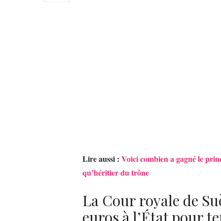
Lire aussi :
Voici combien a gagné le prin
qu’héritier du trône
La Cour royale de S
euros à l’État pour t