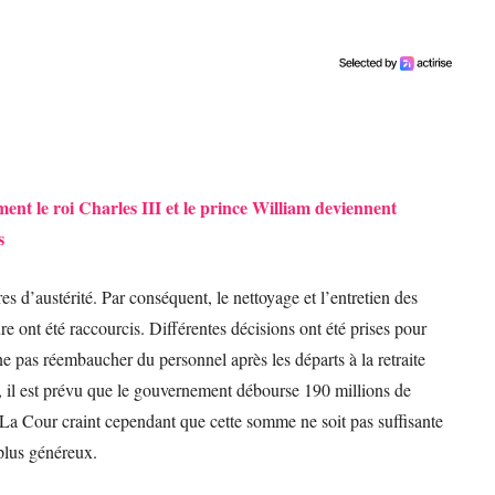
nt le roi Charles III et le prince William deviennent
s
s d’austérité. Par conséquent, le nettoyage et l’entretien des
ure ont été raccourcis. Différentes décisions ont été prises pour
 ne pas réembaucher du personnel après les départs à la retraite
, il est prévu que le gouvernement débourse 190 millions de
 La Cour craint cependant que cette somme ne soit pas suffisante
plus généreux.