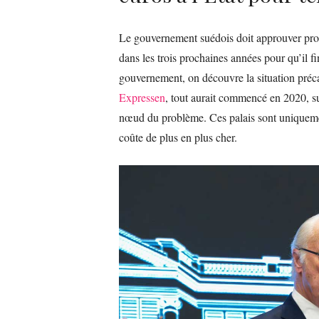
Le gouvernement suédois doit approuver proc
dans les trois prochaines années pour qu’il
gouvernement, on découvre la situation préca
Expressen
, tout aurait commencé en 2020, sui
nœud du problème. Ces palais sont uniquement
coûte de plus en plus cher.