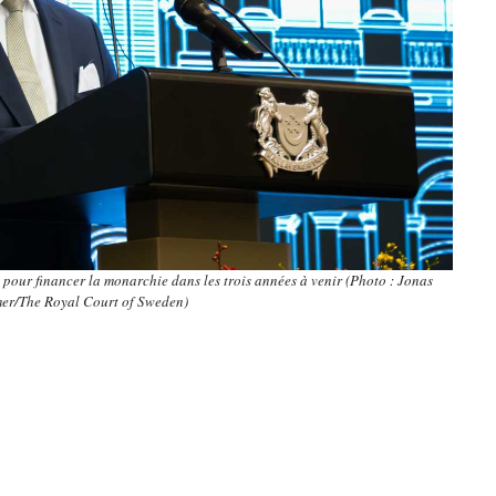
 pour financer la monarchie dans les trois années à venir (Photo : Jonas
er/The Royal Court of Sweden)