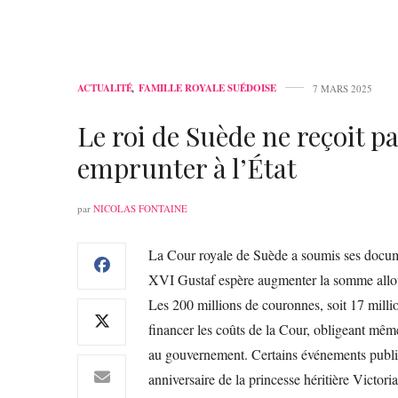
ACTUALITÉ
,
FAMILLE ROYALE SUÉDOISE
7 MARS 2025
Le roi de Suède ne reçoit pa
emprunter à l’État
par
NICOLAS FONTAINE
La Cour royale de Suède a soumis ses docum
XVI Gustaf espère augmenter la somme allou
Les 200 millions de couronnes, soit 17 millio
financer les coûts de la Cour, obligeant mêm
au gouvernement. Certains événements public
anniversaire de la princesse héritière Victoria