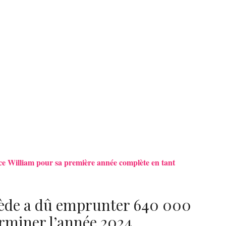
ce William pour sa première année complète en tant
uède a dû emprunter 640 000
erminer l’année 2024