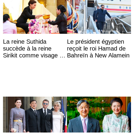
La reine Suthida
Le président égyptien
succède à la reine
reçoit le roi Hamad de
Sirikit comme visage de
Bahreïn à New Alamein
la Journée des femmes
thaïlandaises