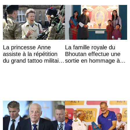
La princesse Anne
La famille royale du
assiste à la répétition
Bhoutan effectue une
du grand tattoo militaire
sortie en hommage à
d’Édimbourg
l’héritage de l’ancien
Roi