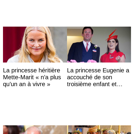
La princesse héritière
La princesse Eugenie a
Mette-Marit « n’a plus
accouché de son
qu’un an à vivre »
troisième enfant et
partage une première
photo