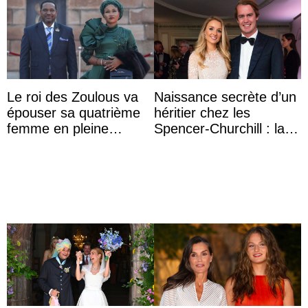
Le roi des Zoulous va
Naissance secrète d’un
épouser sa quatrième
héritier chez les
femme en pleine
Spencer-Churchill : la
polémique conjugale
marquise de Blandford
a accouché du ...