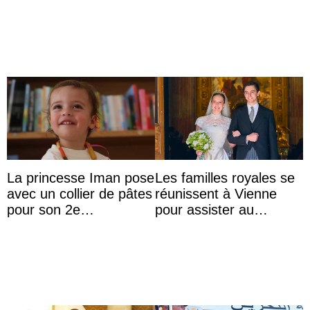
les inégalités d’apprent
...
La princesse Iman pose
Les familles royales se
avec un collier de pâtes
réunissent à Vienne
pour son 2e
pour assister au
anniversaire
mariage de
l’archiduchesse Isabel