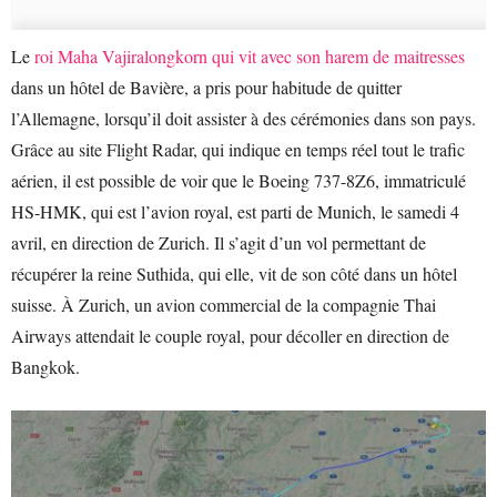
Le
roi Maha Vajiralongkorn qui vit avec son harem de maitresses
dans un hôtel de Bavière, a pris pour habitude de quitter
l’Allemagne, lorsqu’il doit assister à des cérémonies dans son pays.
Grâce au site Flight Radar, qui indique en temps réel tout le trafic
aérien, il est possible de voir que le Boeing 737-8Z6, immatriculé
HS-HMK, qui est l’avion royal, est parti de Munich, le samedi 4
avril, en direction de Zurich. Il s’agit d’un vol permettant de
récupérer la reine Suthida, qui elle, vit de son côté dans un hôtel
suisse. À Zurich, un avion commercial de la compagnie Thai
Airways attendait le couple royal, pour décoller en direction de
Bangkok.