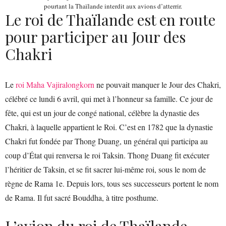
pourtant la Thaïlande interdit aux avions d’atterrir.
Le roi de Thaïlande est en route
pour participer au Jour des
Chakri
Le
roi Maha Vajiralongkorn
ne pouvait manquer le Jour des Chakri,
célébré ce lundi 6 avril, qui met à l’honneur sa famille. Ce jour de
fête, qui est un jour de congé national, célèbre la dynastie des
Chakri, à laquelle appartient le Roi. C’est en 1782 que la dynastie
Chakri fut fondée par Thong Duang, un général qui participa au
coup d’État qui renversa le roi Taksin. Thong Duang fit exécuter
l’héritier de Taksin, et se fit sacrer lui-même roi, sous le nom de
règne de Rama 1e. Depuis lors, tous ses successeurs portent le nom
de Rama. Il fut sacré Bouddha, à titre posthume.
L’avion du roi de Thaïlande