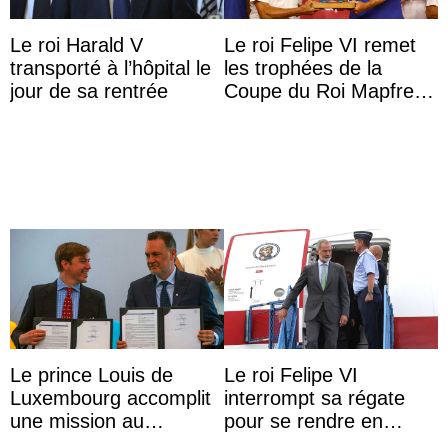
Le roi Harald V
Le roi Felipe VI remet
transporté à l’hôpital le
les trophées de la
jour de sa rentrée
Coupe du Roi Mapfre à
Majorque
Le prince Louis de
Le roi Felipe VI
Luxembourg accomplit
interrompt sa régate
une mission au
pour se rendre en
Mexique pour réduire
Colombie