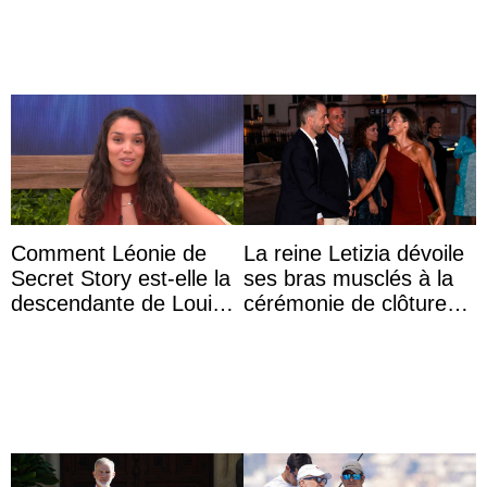
Comment Léonie de
La reine Letizia dévoile
Secret Story est-elle la
ses bras musclés à la
descendante de Louis
cérémonie de clôture
XV ?
du festival du film de
Majorque