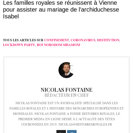
Les familles royales se réunissent à Vienne
pour assister au mariage de l’archiduchesse
Isabel
TOUS LES ARTICLES SUR
CONFINEMENT
,
CORONAVIRUS
,
DESTITUTION
,
LOCKDOWN PARTY
,
ROI NORODOM SIHAMONI
NICOLAS FONTAINE
RÉDACTEUR EN CHEF
NICOLAS FONTAINE EST UN JOURNALISTE SPÉCIALISÉ DANS LES
FAMILLES ROYALES ET L'HISTOIRE DES MONARCHIES EUROPÉENNES ET
MONDIALES. NICOLAS FONTAINE A FONDÉ HISTOIRES ROYALES, LE
PREMIER MÉDIA EN LIGNE DÉDIÉ À L'ACTUALITÉ DES TÊTES
COURONNÉES EN 2019. NICOLAS@HISTOIRESROYALES.FR