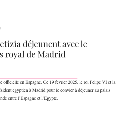
5
Letizia déjeunent avec le
is royal de Madrid
te officielle en Espagne. Ce 19 février 2025, le roi Felipe VI et la
résident égyptien à Madrid pour le convier à déjeuner au palais
onde entre l’Espagne et l’Égypte.