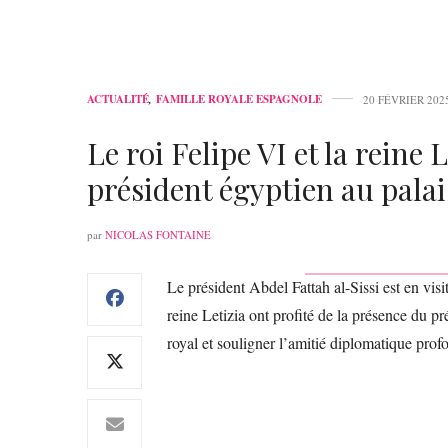
ACTUALITÉ
,
FAMILLE ROYALE ESPAGNOLE
20 FÉVRIER 202
Le roi Felipe VI et la reine 
président égyptien au pala
par
NICOLAS FONTAINE
Le président Abdel Fattah al-Sissi est en visi
reine Letizia ont profité de la présence du p
royal et souligner l’amitié diplomatique prof