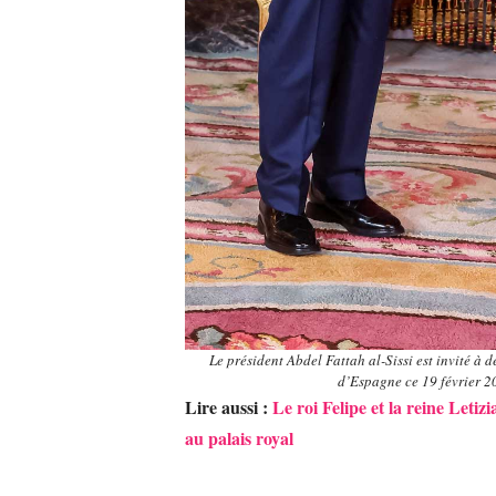
Le président Abdel Fattah al-Sissi est invité à d
d’Espagne ce 19 février
Lire aussi :
Le roi Felipe et la reine Leti
au palais royal