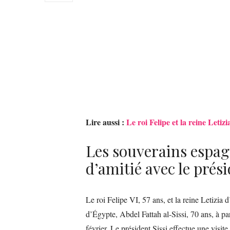
Lire aussi :
Le roi Felipe et la reine Letiz
Les souverains espag
d’amitié avec le prés
Le roi Felipe VI, 57 ans, et la reine Letizia
d’Égypte, Abdel Fattah al-Sissi, 70 ans, à p
février. Le président Sissi effectue une visite