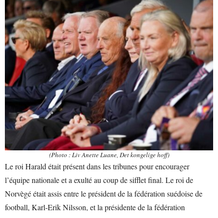
(Photo : Liv Anette Luane, Det kongelige hoff)
Le roi Harald était présent dans les tribunes pour encourager
l’équipe nationale et a exulté au coup de sifflet final. Le roi de
Norvègé était assis entre le président de la fédération suédoise de
football, Karl-Erik Nilsson, et la présidente de la fédération