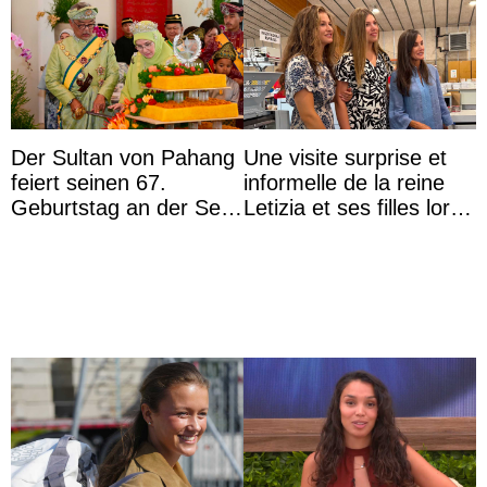
Der Sultan von Pahang
Une visite surprise et
feiert seinen 67.
informelle de la reine
Geburtstag an der Seite
Letizia et ses filles lors
von Königin Azizah, die
de leurs vacances à
das Staatsdiadem trägt
Majorque