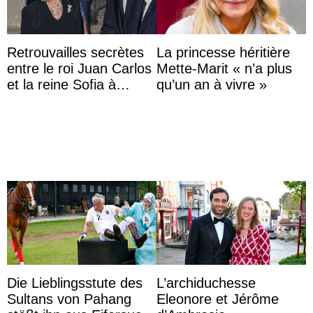
Retrouvailles secrètes
La princesse héritière
entre le roi Juan Carlos
Mette-Marit « n’a plus
et la reine Sofia à
qu’un an à vivre »
Majorque le temps d’un
dîner ave ...
Die Lieblingsstute des
L’archiduchesse
Sultans von Pahang
Eleonore et Jérôme