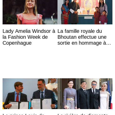
Lady Amelia Windsor à
La famille royale du
la Fashion Week de
Bhoutan effectue une
Copenhague
sortie en hommage à
l’héritage de l’ancien
Roi