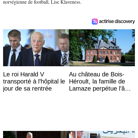
norvégienne de football, Lise Klaveness.
Le roi Harald V
Au château de Bois-
transporté à l’hôpital le
Héroult, la famille de
jour de sa rentrée
Lamaze perpétue l’âme
d’une demeure
historique