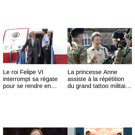
inappropriés
Le roi Felipe VI
La princesse Anne
interrompt sa régate
assiste à la répétition
pour se rendre en
du grand tattoo militaire
Colombie
d’Édimbourg