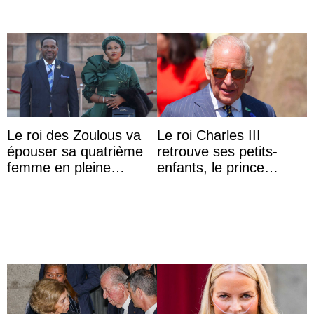
Le roi des Zoulous va
Le roi Charles III
épouser sa quatrième
retrouve ses petits-
femme en pleine
enfants, le prince
polémique conjugale
Archie et la princesse
Lilibet, pour la première
...