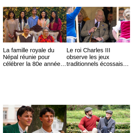
La famille royale du
Le roi Charles III
Népal réunie pour
observe les jeux
célébrer la 80e année
traditionnels écossais
du roi Gyanendra
en buvant un scotch