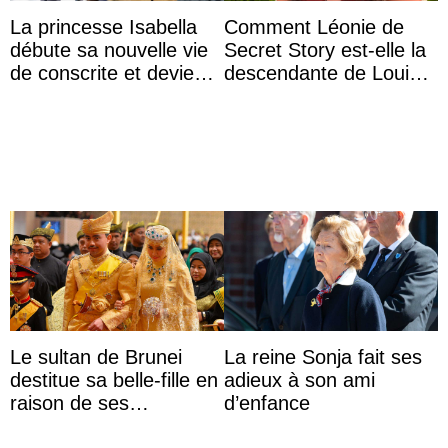
La princesse Isabella
Comment Léonie de
débute sa nouvelle vie
Secret Story est-elle la
de conscrite et devient
descendante de Louis
la première princesse
XV ?
danoise à accom ...
Le sultan de Brunei
La reine Sonja fait ses
destitue sa belle-fille en
adieux à son ami
raison de ses
d’enfance
agissements