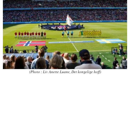
(Photo : Liv Anette Luane, Det kongelige hoff)