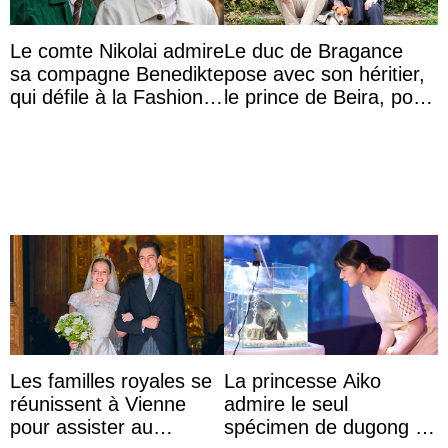
Le comte Nikolai admire
Le duc de Bragance
sa compagne Benedikte
pose avec son héritier,
qui défile à la Fashion
le prince de Beira, pour
Week de Copenhague
ses 30 ans
Les familles royales se
La princesse Aiko
réunissent à Vienne
admire le seul
pour assister au
spécimen de dugong en