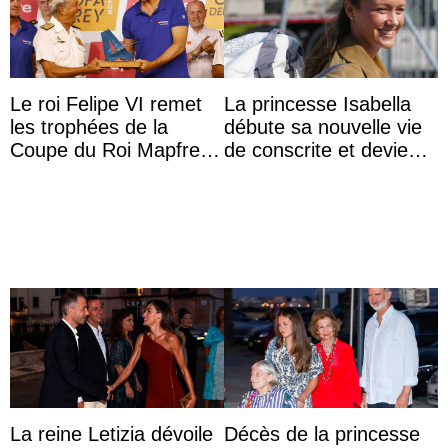
Le roi Felipe VI remet
La princesse Isabella
les trophées de la
débute sa nouvelle vie
Coupe du Roi Mapfre à
de conscrite et devient
Majorque
la première princesse
danoise à accom ...
La reine Letizia dévoile
Décès de la princesse