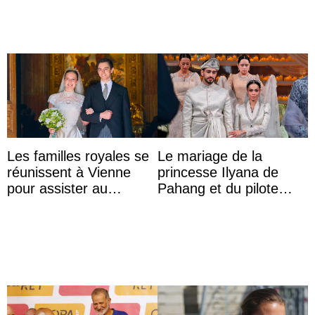
Les familles royales se
Le mariage de la
réunissent à Vienne
princesse Ilyana de
pour assister au
Pahang et du pilote
mariage de
britannique Chris
l’archiduchesse Isabel
Froggatt