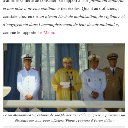
a affirmé sa fierté de constater par rapport à la
« formation moderne
et une mise à niveau continue »
des écoles. Quant aux officiers, il
constate chez eux
« un niveau élevé de mobilisation, de vigilance et
d’engagement dans l’accomplissement de leur devoir national »
,
comme le rapporte
Le Matin
.
Le roi Mohammed VI, entouré de son fils héritier et de son frère, a prononcé un
discours aux nouveaux officiers (Photo : capture d’écran vidéo)