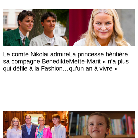
Le comte Nikolai admire
La princesse héritière
sa compagne Benedikte
Mette-Marit « n’a plus
qui défile à la Fashion
qu’un an à vivre »
Week de Copenhague