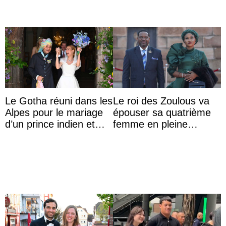
Le Gotha réuni dans les
Le roi des Zoulous va
Alpes pour le mariage
épouser sa quatrième
d’un prince indien et
femme en pleine
d’une comtesse
polémique conjugale
descendante ...