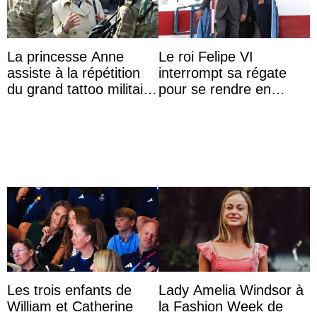
La princesse Anne
Le roi Felipe VI
assiste à la répétition
interrompt sa régate
du grand tattoo militaire
pour se rendre en
d’Édimbourg
Colombie
Les trois enfants de
Lady Amelia Windsor à
William et Catherine
la Fashion Week de