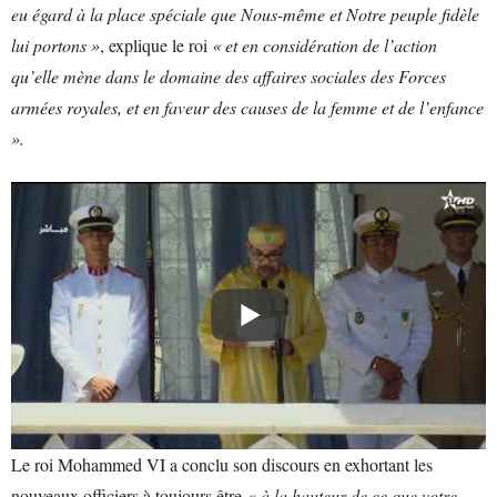
eu égard à la place spéciale que Nous-même et Notre peuple fidèle
lui portons »
, explique le roi
« et en considération de l’action
qu’elle mène dans le domaine des affaires sociales des Forces
armées royales, et en faveur des causes de la femme et de l’enfance
».
Le roi Mohammed VI a conclu son discours en exhortant les
nouveaux officiers à toujours être
« à la hauteur de ce que votre