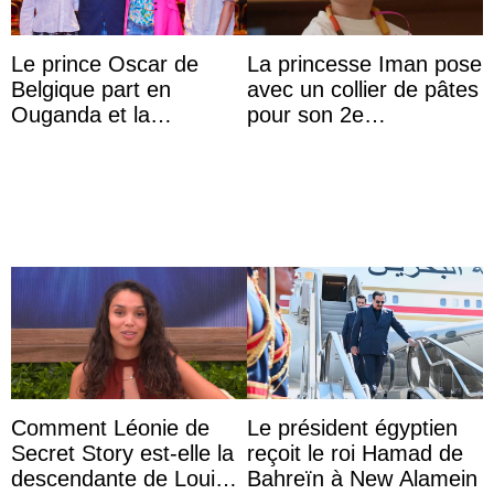
Le prince Oscar de
La princesse Iman pose
Belgique part en
avec un collier de pâtes
Ouganda et la
pour son 2e
princesse Joséphine
anniversaire
veut devenir avocate
Comment Léonie de
Le président égyptien
Secret Story est-elle la
reçoit le roi Hamad de
descendante de Louis
Bahreïn à New Alamein