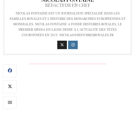
RÉDACTEUR EN CHEF
NICOLAS FONTAINE EST UN JOURNALISTE SPÉCIALISÉ DANS LES
FAMILLES ROYALES ET L'HISTOIRE DES MONARCHIES EUROPÉENNES ET
MONDIALES. NICOLAS FONTAINE A FONDÉ HISTOIRES ROYALES, LE
PREMIER MÉDIA EN LIGNE DÉDIÉ À L'ACTUALITÉ DES TÊTES
COURONNÉES EN 2019. NICOLAS@HISTOIRESROYALES.FR