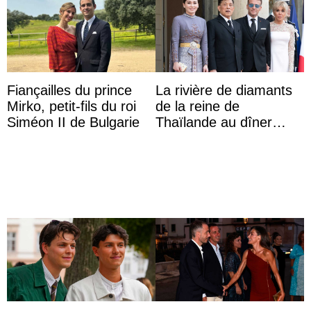
Fiançailles du prince
La rivière de diamants
Mirko, petit-fils du roi
de la reine de
Siméon II de Bulgarie
Thaïlande au dîner
d’État d’Emmanuel
Macron en l’h ...