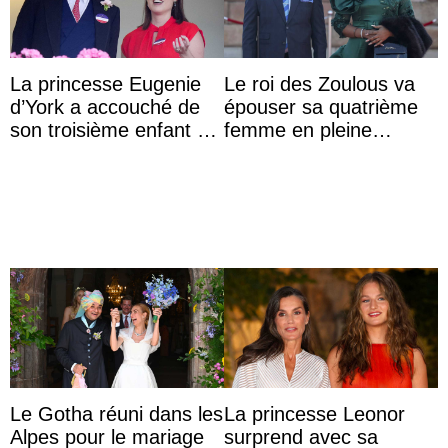
La princesse Eugenie
Le roi des Zoulous va
d’York a accouché de
épouser sa quatrième
son troisième enfant et
femme en pleine
partage une première
polémique conjugale
photo
Le Gotha réuni dans les
La princesse Leonor
Alpes pour le mariage
surprend avec sa