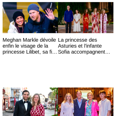
Meghan Markle dévoile
La princesse des
enfin le visage de la
Asturies et l’infante
princesse Lilibet, sa fille
Sofia accompagnent
de 4 ans et demi
leurs parents et la reine
Sofia à la récep ...