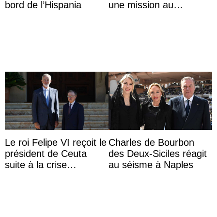
bord de l’Hispania
une mission au
Mexique pour réduire
les inégalités d’apprent
...
Le roi Felipe VI reçoit le
Charles de Bourbon
président de Ceuta
des Deux-Siciles réagit
suite à la crise
au séisme à Naples
migratoire