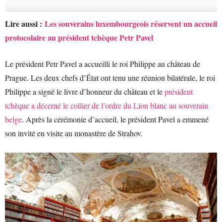
Lire aussi :
Les souverains luxembourgeois réservent un accueil
protocolaire au président tchèque Petr Pavel
Le président Petr Pavel a accueilli le roi Philippe au château de
Prague. Les deux chefs d’État ont tenu une réunion bilatérale, le roi
Philippe a signé le livre d’honneur du château et le
président
tchèque a décerné le collier de l’ordre du Lion blanc au souverain
belge
. Après la cérémonie d’accueil, le président Pavel a emmené
son invité en visite au monastère de Strahov.