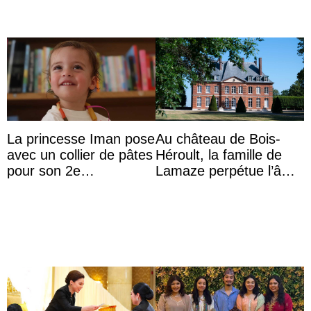
La princesse Iman pose
Au château de Bois-
avec un collier de pâtes
Héroult, la famille de
pour son 2e
Lamaze perpétue l’âme
anniversaire
d’une demeure
historique