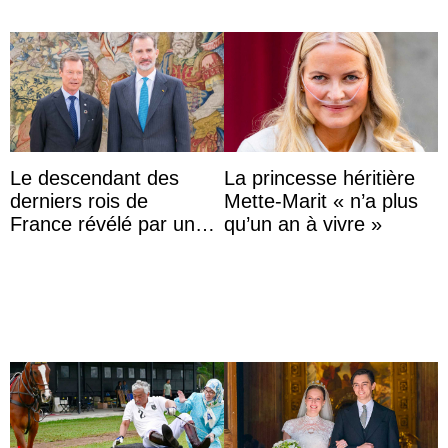
Le descendant des
La princesse héritière
derniers rois de
Mette-Marit « n’a plus
France révélé par un
qu’un an à vivre »
test ADN : découverte
d’une nouvelle branche
...