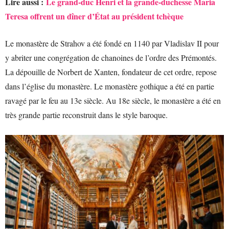
Lire aussi :
Le grand-duc Henri et la grande-duchesse Maria
Teresa offrent un dîner d’État au président tchèque
Le monastère de Strahov a été fondé en 1140 par Vladislav II pour
y abriter une congrégation de chanoines de l’ordre des Prémontés.
La dépouille de Norbert de Xanten, fondateur de cet ordre, repose
dans l’église du monastère. Le monastère gothique a été en partie
ravagé par le feu au 13e siècle. Au 18e siècle, le monastère a été en
très grande partie reconstruit dans le style baroque.