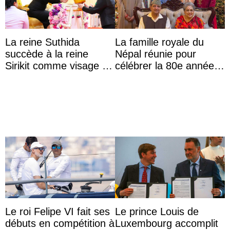
La reine Suthida
La famille royale du
succède à la reine
Népal réunie pour
Sirikit comme visage de
célébrer la 80e année
la Journée des femmes
du roi Gyanendra
thaïlandaises
Le roi Felipe VI fait ses
Le prince Louis de
débuts en compétition à
Luxembourg accomplit