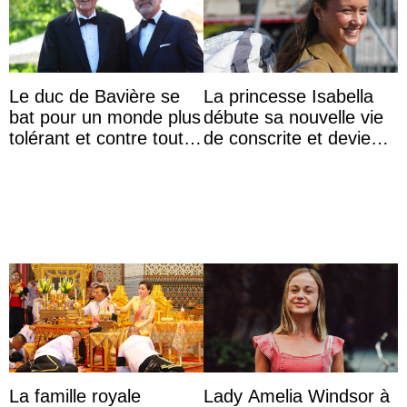
Le duc de Bavière se
La princesse Isabella
bat pour un monde plus
débute sa nouvelle vie
tolérant et contre toute
de conscrite et devient
forme d’exclusion
la première princesse
danoise à accom ...
La famille royale
Lady Amelia Windsor à