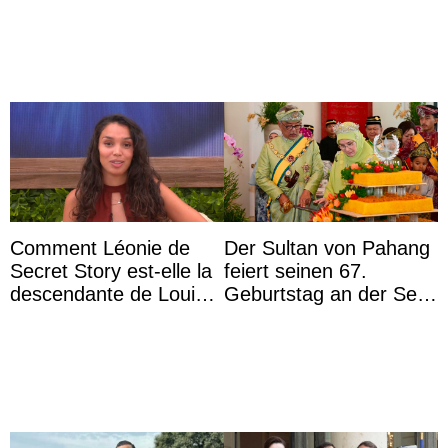
a accouché du ...
werden
Comment Léonie de
Der Sultan von Pahang
Secret Story est-elle la
feiert seinen 67.
descendante de Louis
Geburtstag an der Seite
XV ?
von Königin Azizah, die
das Staatsdiadem trägt