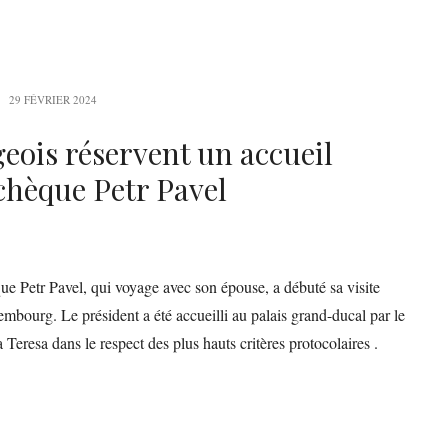
29 FÉVRIER 2024
ois réservent un accueil
chèque Petr Pavel
ue Petr Pavel, qui voyage avec son épouse, a débuté sa visite
bourg. Le président a été accueilli au palais grand-ducal par le
eresa dans le respect des plus hauts critères protocolaires .