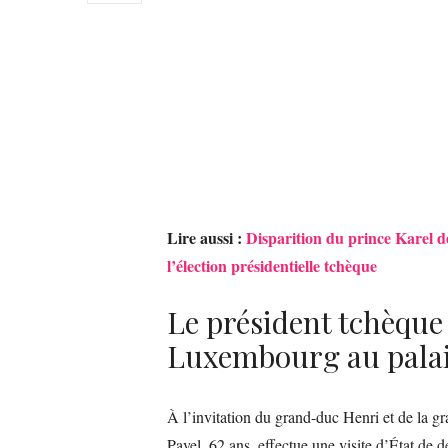
Lire aussi :
Disparition du prince Karel d
l’élection présidentielle tchèque
Le président tchèque 
Luxembourg au pala
À l’invitation du grand-duc Henri et de la 
Pavel, 62 ans, effectue une visite d’État de