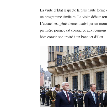
La visite d’État respecte la plus haute forme 
un programme similaire. La visite débute toujo
L’accueil est généralement suivi par un m
première journée est consacrée aux réunions bi
hôte convie son invité à un banquet d’État.