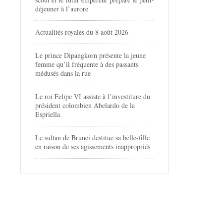
déjeuner à l’aurore
Actualités royales du 8 août 2026
Le prince Dipangkorn présente la jeune
femme qu’il fréquente à des passants
médusés dans la rue
Le roi Felipe VI assiste à l’investiture du
président colombien Abelardo de la
Espriella
Le sultan de Brunei destitue sa belle-fille
en raison de ses agissements inappropriés