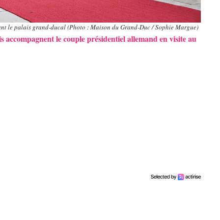
vant le palais grand-ducal (Photo : Maison du Grand-Duc / Sophie Margue)
 accompagnent le couple présidentiel allemand en visite au