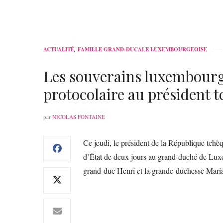
ACTUALITÉ
,
FAMILLE GRAND-DUCALE LUXEMBOURGEOISE
Les souverains luxembourge
protocolaire au président t
par
NICOLAS FONTAINE
Ce jeudi, le président de la République tchèq
d’État de deux jours au grand-duché de Luxem
grand-duc Henri et la grande-duchesse Maria T