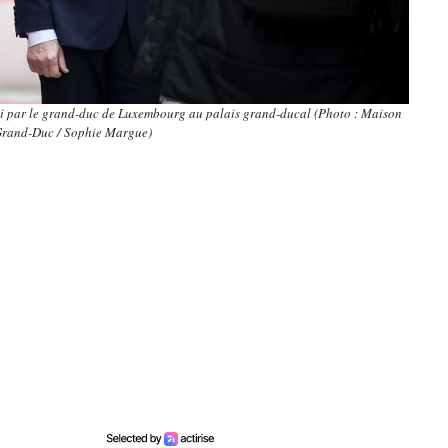
lli par le grand-duc de Luxembourg au palais grand-ducal (Photo : Maison
Grand-Duc / Sophie Margue)