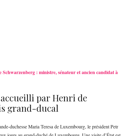
e Schwarzenberg : ministre, sénateur et ancien candidat à
accueilli par Henri de
is grand-ducal
grande-duchesse Maria Teresa de Luxembourg, le président Petr
 deux jours au grand-duché de Luxembourg. Une visite d’État est