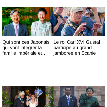
Qui sont ces Japonais
Le roi Carl XVI Gustaf
qui vont intégrer la
participe au grand
famille impériale et
jamboree en Scanie
l’ordre de succession
au trône ?