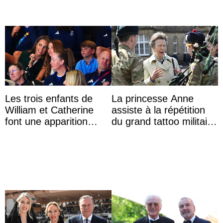
Les trois enfants de
La princesse Anne
William et Catherine
assiste à la répétition
font une apparition
du grand tattoo militaire
surprise aux
d’Édimbourg
Commonwealth Games