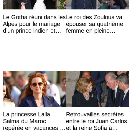
Le Gotha réuni dans les
Le roi des Zoulous va
Alpes pour le mariage
épouser sa quatrième
d’un prince indien et
femme en pleine
d’une comtesse
polémique conjugale
descendante ...
La princesse Lalla
Retrouvailles secrètes
Salma du Maroc
entre le roi Juan Carlos
repérée en vacances à
et la reine Sofia à