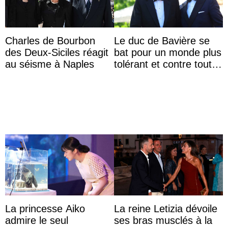
Charles de Bourbon
Le duc de Bavière se
des Deux-Siciles réagit
bat pour un monde plus
au séisme à Naples
tolérant et contre toute
forme d’exclusion
La princesse Aiko
La reine Letizia dévoile
admire le seul
ses bras musclés à la