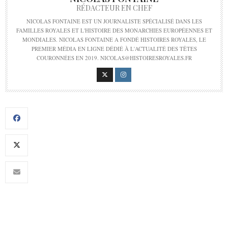
RÉDACTEUR EN CHEF
NICOLAS FONTAINE EST UN JOURNALISTE SPÉCIALISÉ DANS LES
FAMILLES ROYALES ET L'HISTOIRE DES MONARCHIES EUROPÉENNES ET
MONDIALES. NICOLAS FONTAINE A FONDÉ HISTOIRES ROYALES, LE
PREMIER MÉDIA EN LIGNE DÉDIÉ À L'ACTUALITÉ DES TÊTES
COURONNÉES EN 2019. NICOLAS@HISTOIRESROYALES.FR