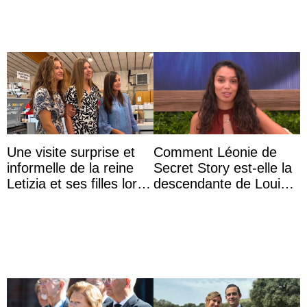
Une visite surprise et
Comment Léonie de
informelle de la reine
Secret Story est-elle la
Letizia et ses filles lors
descendante de Louis
de leurs vacances à
XV ?
Majorque