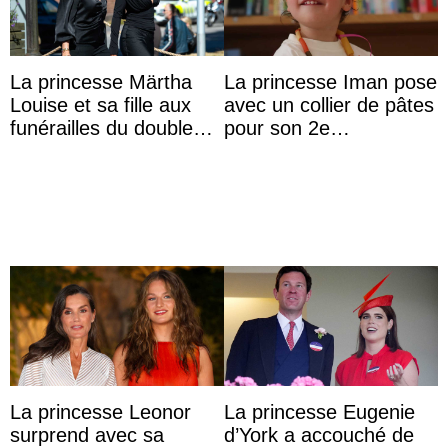
La princesse Märtha
La princesse Iman pose
Louise et sa fille aux
avec un collier de pâtes
funérailles du double
pour son 2e
champion olympique
anniversaire
Olaf Tufte
La princesse Leonor
La princesse Eugenie
surprend avec sa
d’York a accouché de