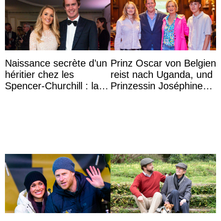
Naissance secrète d’un
Prinz Oscar von Belgien
héritier chez les
reist nach Uganda, und
Spencer-Churchill : la
Prinzessin Joséphine
marquise de Blandford
möchte Anwältin
a accouché du ...
werden