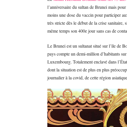
l’anniversaire du sultan de Brunei mais pour c
moins une dose du vaccin pour participer aux 
très stricte dès le début de la crise sanitaire,
même temps son 400e jour sans cas de conta
Le Brunei est un sultanat situé sur l’île de B
pays compte un demi-million d’habitants sur 
Luxembourg. Totalement enclavé dans l’État 
dont la situation est de plus en plus préoccu
journalier à la covid, de cette région asiatiqu