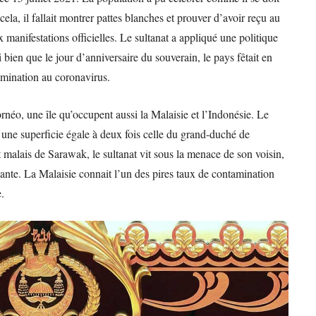
ela, il fallait montrer pattes blanches et prouver d’avoir reçu au
manifestations officielles. Le sultanat a appliqué une politique
 si bien que le jour d’anniversaire du souverain, le pays fêtait en
mination au coronavirus.
ornéo, une île qu’occupent aussi la Malaisie et l’Indonésie. Le
une superficie égale à deux fois celle du grand-duché de
malais de Sarawak, le sultanat vit sous la menace de son voisin,
pante. La Malaisie connait l’un des pires taux de contamination
e.