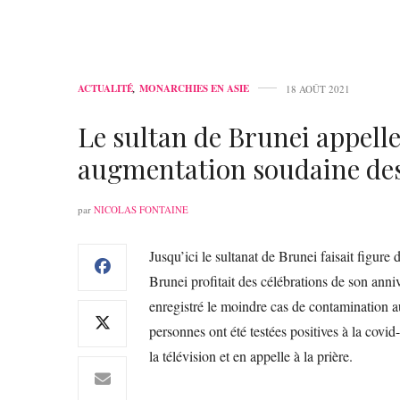
ACTUALITÉ
,
MONARCHIES EN ASIE
18 AOÛT 2021
Le sultan de Brunei appelle
augmentation soudaine des
par
NICOLAS FONTAINE
Jusqu’ici le sultanat de Brunei faisait figure
Brunei profitait des célébrations de son anniv
enregistré le moindre cas de contamination 
personnes ont été testées positives à la covi
la télévision et en appelle à la prière.