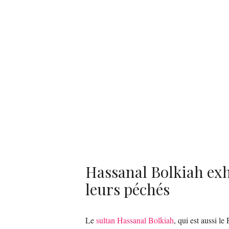
Hassanal Bolkiah exho
leurs péchés
Le
sultan Hassanal Bolkiah
, qui est aussi le