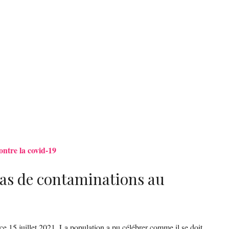
ontre la covid-19
as de contaminations au
ce 15 juillet 2021. La population a pu célébrer comme il se doit