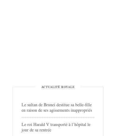
ACTUALITÉ ROYALE
Le sultan de Brunei destitue sa belle-fille
en raison de ses agissements inappropriés
Le roi Harald V transporté à l’hôpital le
jour de sa rentrée