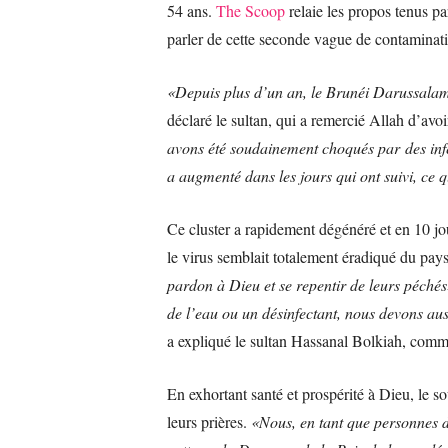
54 ans.
The Scoop
relaie les propos tenus par
parler de cette seconde vague de contaminat
«Depuis plus d’un an, le Brunéi Darussalam 
déclaré le sultan, qui a remercié Allah d’avo
avons été soudainement choqués par des inf
a augmenté dans les jours qui ont suivi, ce q
Ce cluster a rapidement dégénéré et en 10 j
le virus semblait totalement éradiqué du pay
pardon à Dieu et se repentir de leurs péché
de l’eau ou un désinfectant, nous devons au
a expliqué le sultan Hassanal Bolkiah, comm
En exhortant santé et prospérité à Dieu, le 
leurs prières.
«Nous, en tant que personnes d