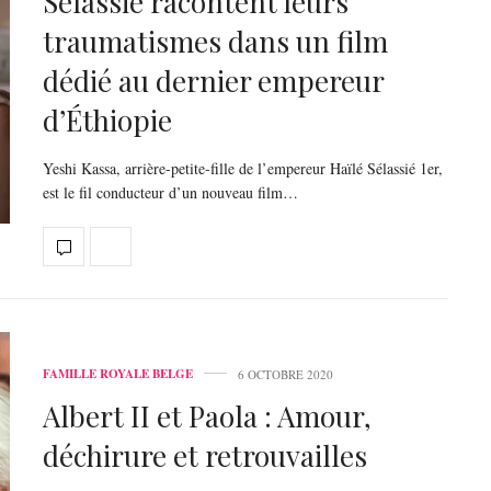
Sélassié racontent leurs
traumatismes dans un film
dédié au dernier empereur
d’Éthiopie
Yeshi Kassa, arrière-petite-fille de l’empereur Haïlé Sélassié 1er,
est le fil conducteur d’un nouveau film…
FAMILLE ROYALE BELGE
6 OCTOBRE 2020
Albert II et Paola : Amour,
déchirure et retrouvailles