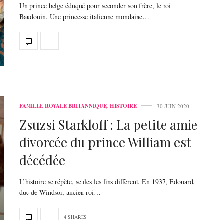
Un prince belge éduqué pour seconder son frère, le roi
Baudouin. Une princesse italienne mondaine…
FAMILLE ROYALE BRITANNIQUE
,
HISTOIRE
30 JUIN 2020
Zsuzsi Starkloff : La petite amie
divorcée du prince William est
décédée
L’histoire se répète, seules les fins diffèrent. En 1937, Edouard,
duc de Windsor, ancien roi…
4 SHARES