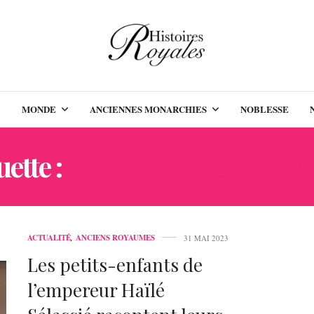
MONDE
ANCIENNES MONARCHIES
NOBLESSE
uette :
HISTOIRES DE FAM
ACTUALITÉ
,
ANCIENS ROYAUMES
31 MAI 2023
Les petits-enfants de
l’empereur Haïlé