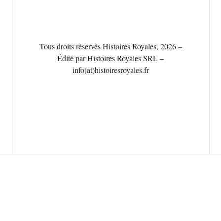
Tous droits réservés Histoires Royales, 2026 –
Édité par Histoires Royales SRL –
info(at)histoiresroyales.fr
Français