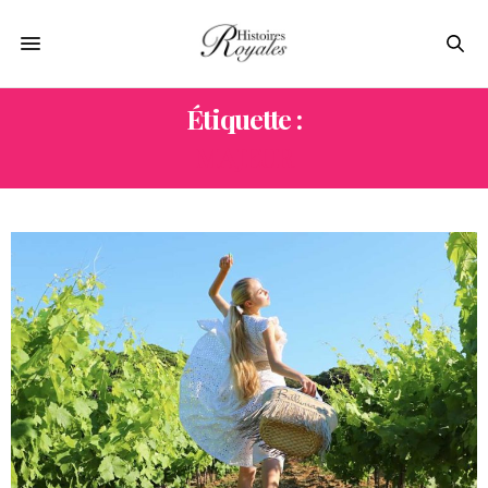
Étiquette :
MAJEUR