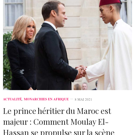
ACTUALITÉ
,
MONARCHIES EN AFRIQUE
8 MAI 2021
Le prince héritier du Maroc est
majeur : Comment Moulay El-
Hassan se propulse sur la scène