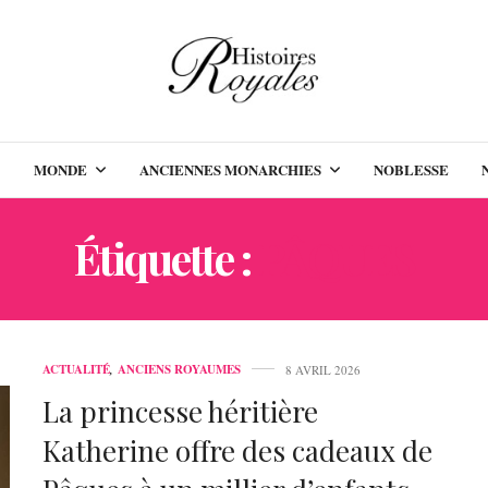
MONDE
ANCIENNES MONARCHIES
NOBLESSE
Étiquette :
PÂQUES
ACTUALITÉ
,
ANCIENS ROYAUMES
8 AVRIL 2026
La princesse héritière
Katherine offre des cadeaux de