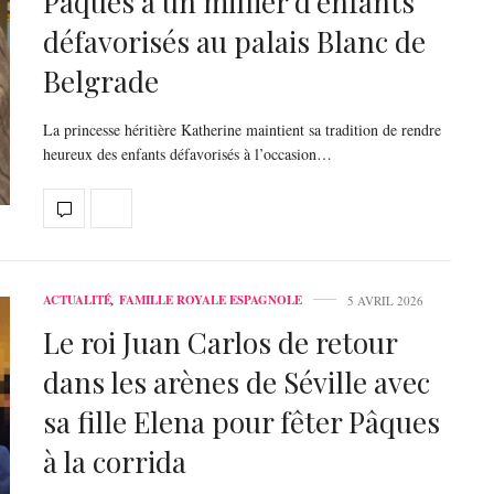
Pâques à un millier d’enfants
défavorisés au palais Blanc de
Belgrade
La princesse héritière Katherine maintient sa tradition de rendre
heureux des enfants défavorisés à l’occasion…
ACTUALITÉ
,
FAMILLE ROYALE ESPAGNOLE
5 AVRIL 2026
Le roi Juan Carlos de retour
dans les arènes de Séville avec
sa fille Elena pour fêter Pâques
à la corrida