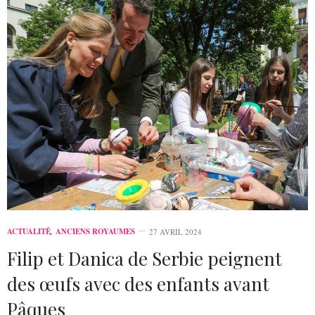
ACTUALITÉ
,
ANCIENS ROYAUMES
27 AVRIL 2024
Filip et Danica de Serbie peignent
des œufs avec des enfants avant
Pâques