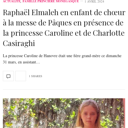
ACTUALITÉ
,
FAMILLE PRINCIÈRE MONÉGASQUE
1 AVRIL 2024
Raphaël Elmaleh en enfant de chœur
à la messe de Pâques en présence de
la princesse Caroline et de Charlotte
Casiraghi
La princesse Caroline de Hanovre était une fière grand-mère ce dimanche
31 mars, en assistant…
1 SHARES