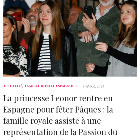
ACTUALITÉ
,
FAMILLE ROYALE ESPAGNOLE
9 AVRIL 2023
La princesse Leonor rentre en
Espagne pour fêter Pâques : la
famille royale assiste à une
représentation de la Passion du