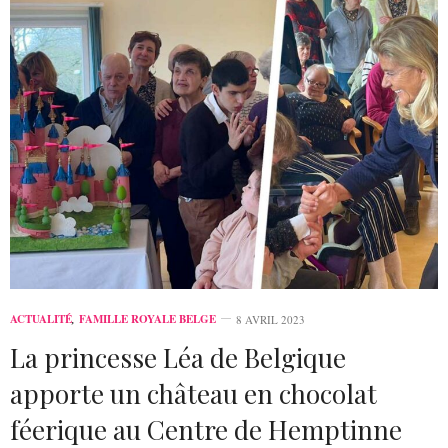
ACTUALITÉ
,
FAMILLE ROYALE BELGE
8 AVRIL 2023
La princesse Léa de Belgique
apporte un château en chocolat
féerique au Centre de Hemptinne