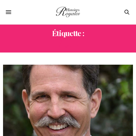
Étiquette :
PÂQUES