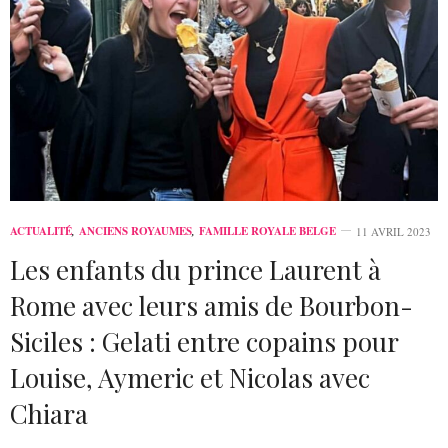
ACTUALITÉ
,
ANCIENS ROYAUMES
,
FAMILLE ROYALE BELGE
11 AVRIL 2023
Les enfants du prince Laurent à
Rome avec leurs amis de Bourbon-
Siciles : Gelati entre copains pour
Louise, Aymeric et Nicolas avec
Chiara