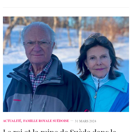
ACTUALITÉ
,
FAMILLE ROYALE SUÉDOISE
31 MARS 2024