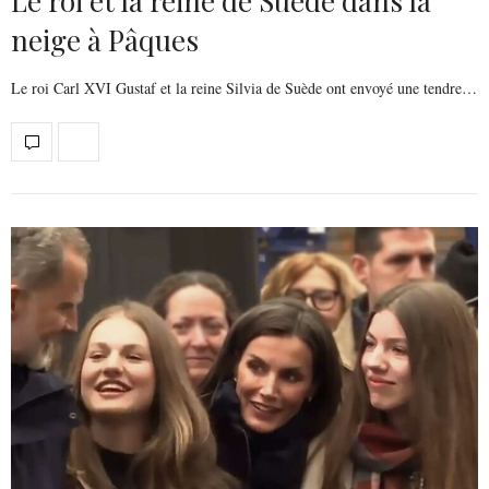
Le roi et la reine de Suède dans la
neige à Pâques
Le roi Carl XVI Gustaf et la reine Silvia de Suède ont envoyé une tendre…