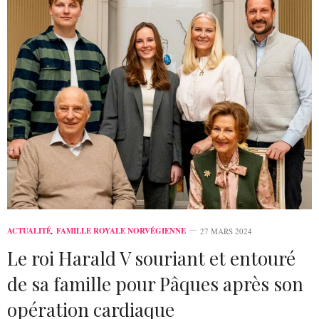
ACTUALITÉ
,
FAMILLE ROYALE NORVÉGIENNE
27 MARS 2024
Le roi Harald V souriant et entouré
de sa famille pour Pâques après son
opération cardiaque